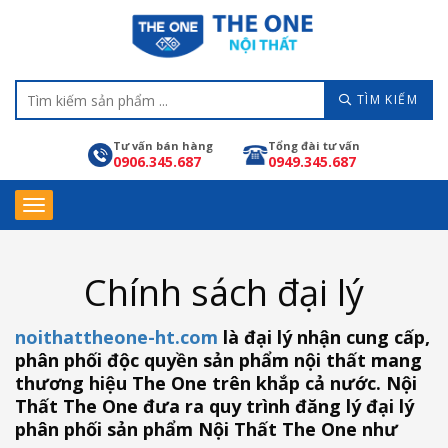
TÌM KIẾM
Tư vấn bán hàng
Tổng đài tư vấn
0906.345.687
0949.345.687
Chính sách đại lý
noithattheone-ht.com
là đại lý nhận cung cấp,
phân phối độc quyền sản phẩm nội thất mang
thương hiệu The One trên khắp cả nước. Nội
Thất The One đưa ra quy trình đăng lý đại lý
phân phối sản phẩm Nội Thất The One như