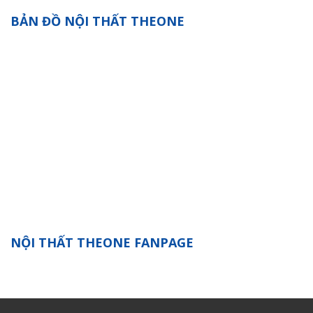
BẢN ĐỒ NỘI THẤT THEONE
NỘI THẤT THEONE FANPAGE