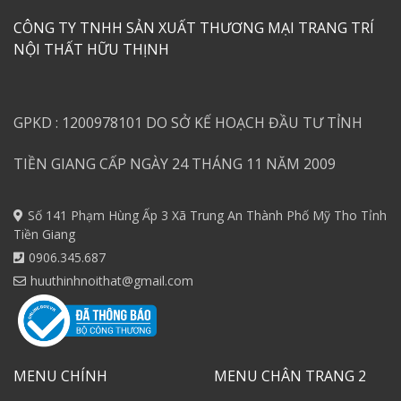
CÔNG TY TNHH SẢN XUẤT THƯƠNG MẠI TRANG TRÍ
NỘI THẤT HỮU THỊNH
GPKD : 1200978101 DO SỞ KẾ HOẠCH ĐẦU TƯ TỈNH
TIỀN GIANG CẤP NGÀY 24 THÁNG 11 NĂM 2009
Số 141 Phạm Hùng Ấp 3 Xã Trung An Thành Phố Mỹ Tho Tỉnh
Tiền Giang
0906.345.687
huuthinhnoithat@gmail.com
MENU CHÍNH
MENU CHÂN TRANG 2