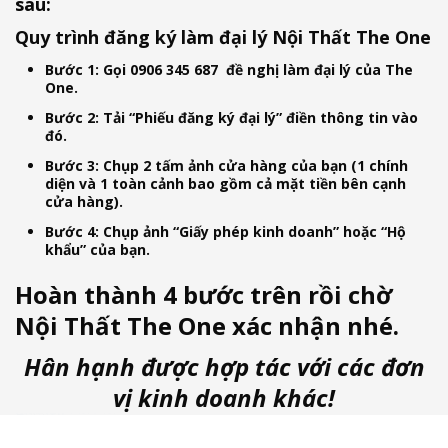
sau:
Quy trình đăng ký làm đại lý Nội Thất The One
Bước 1
: Gọi 0906 345 687 đề nghị làm đại lý của The
One.
Bước 2
: Tải “Phiếu đăng ký đại lý” điền thông tin vào
đó.
Bước 3
: Chụp 2 tấm ảnh cửa hàng của bạn (1 chính
diện và 1 toàn cảnh bao gồm cả mặt tiền bên cạnh
cửa hàng).
Bước 4
: Chụp ảnh “Giấy phép kinh doanh” hoặc “Hộ
khẩu” của bạn.
Hoàn thành 4 bước trên rồi chờ
Nội Thất The One
xác nhận nhé.
Hân hạnh được hợp tác với các đơn
vị kinh doanh khác!
บาคาร่าออนไลน์
แทงบอล
Heng36