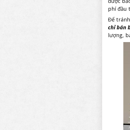
được bảo
phí đầu 
Để tránh
chỉ bán 
lượng, b