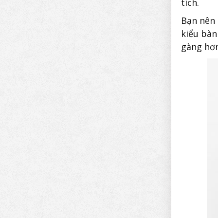
tích.
Bạn nên 
kiểu bàn
gàng hơn