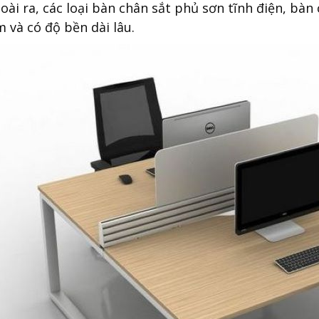
oài ra, các loại bàn chân sắt phủ sơn tĩnh điện, bàn
 và có độ bền dài lâu.