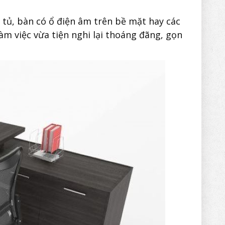
tủ, bàn có ổ điện âm trên bề mặt hay các
àm việc vừa tiện nghi lại thoáng đãng, gọn