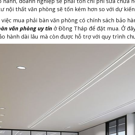
 hành, doanh nghiệp sẽ phải tốn chi phí sửa chữa ho
tư nội thất văn phòng sẽ tốn kém hơn so với dự kiến
 việc mua phải bàn văn phòng có chính sách bảo hà
bàn văn phòng uy tín
ở Đồng Tháp để đặt mua. Ở đây
ảo hành dài lâu mà còn được hỗ trợ với quy trình ch