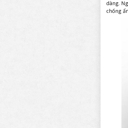
dàng. Ng
chống ẩm