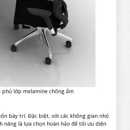
ợp phủ lớp melamine chống ẩm
uốn bày trí. Đặc biệt, với các không gian nhỏ
nh năng là lựa chọn hoàn hảo để tối ưu diện