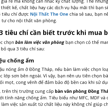
giá rẻ mà không cân nhắc kỹ chất lượng. Thế nhưng,
 thiết kế, chất liệu hay các dịch vụ hậu mãi thì bạn
3 tiêu chí được
Nội Thất The One
chia sẻ sau, bạn n
u tư cho nội thất văn phòng.
 3 tiêu chí cần biết trước khi mu
ệc chọn
bàn làm việc văn phòng
bạn chọn có thể mang
 bỏ qua 3 tiêu chí sau:
iệu chống ẩm
hậu nóng ẩm ở Đồng Tháp, nếu bàn làm việc chọn loạ
c lớp sơn bên ngoài. Vì vậy, bạn nên ưu tiên chọn b
i mọt, cong vênh để đảm bảo độ bền cao khi sử dụ
, trên thị trường cung cấp
bàn văn phòng Đồng Th
với tính năng chống ẩm. Tiêu biểu như MFC, MDF và
làm việc sản xuất từ chất liệu này không chỉ giúp 