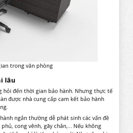
gian trong văn phòng
i lâu
hỏi đến thời gian bảo hành. Nhưng thực tế
 Bàn được nhà cung cấp cam kết bảo hành
ng.
hành ngắn thường dễ phát sinh các vấn đề
p phủ, cong vênh, gãy chân,… Nếu không