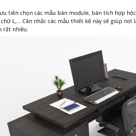
ưu tiên chọn các mẫu bàn module, bàn tích hợp hộc 
 chữ L,… Cân nhắc các mẫu thiết kế này sẽ giúp nơi l
 rất nhiều.