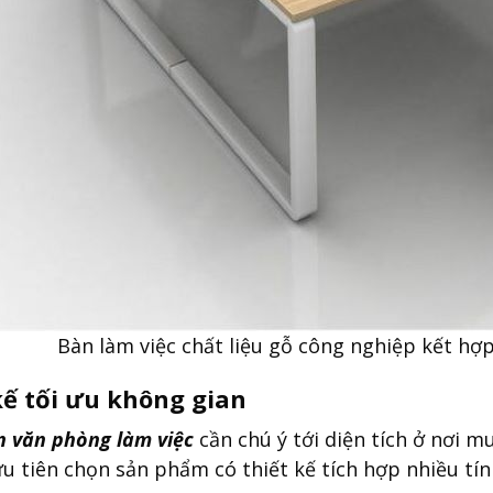
Bàn làm việc chất liệu gỗ công nghiệp kết h
kế tối ưu không gian
n văn phòng làm việc
cần chú ý tới diện tích ở nơi m
 ưu tiên chọn sản phẩm có thiết kế tích hợp nhiều tí