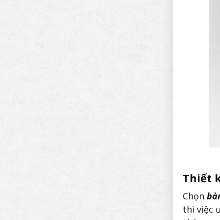
Thiết 
Chọn
bà
thì việc