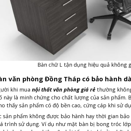
Bàn chữ L tận dụng hiệu quả không 
n văn phòng Đồng Tháp có bảo hành dà
gười khi mua
nội thất văn phòng giá rẻ
thường không 
tố này là minh chứng cho chất lượng của sản phẩm.
cho thấy sản phẩm có độ bền cao, cứng cáp khi sử dụ
c sản phẩm không được bảo hành hay thời gian bảo 
á trình sử dụng. Ví dụ như mặt bàn bị bong tróc lớ