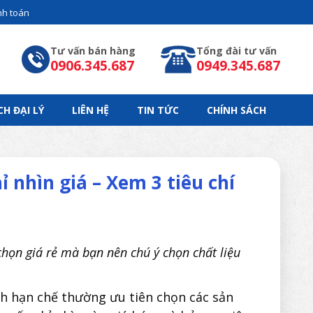
h toán
Tư vấn bán hàng
Tổng đài tư vấn
0906.345.687
0949.345.687
CH ĐẠI LÝ
LIÊN HỆ
TIN TỨC
CHÍNH SÁCH
nhìn giá – Xem 3 tiêu chí
chọn giá rẻ mà bạn nên chú ý chọn chất liệu
ách hạn chế thường ưu tiên chọn các sản