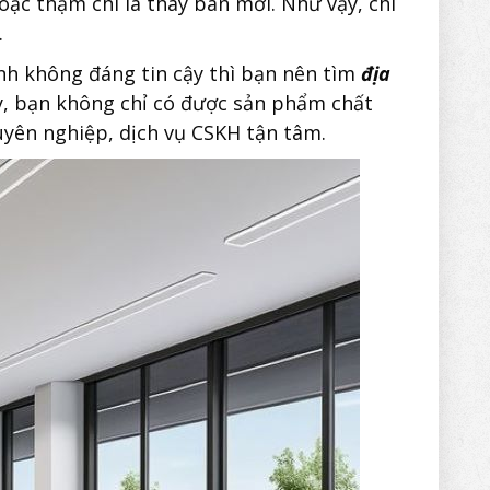
ặc thậm chí là thay bàn mới. Như vậy, chi
.
nh không đáng tin cậy thì bạn nên tìm
địa
, bạn không chỉ có được sản phẩm chất
uyên nghiệp, dịch vụ CSKH tận tâm.