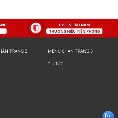
ÀNH
UY TÍN LÂU NĂM
THƯƠNG HIỆU TIÊN PHONG
HÂN TRANG 2
MENU CHÂN TRANG 3
TIN TỨC