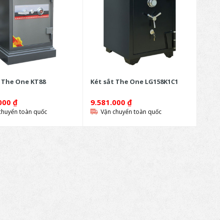
t The One KT88
Két sắt The One LG158K1C1
.000
₫
9.581.000
₫
chuyển toàn quốc
Vận chuyển toàn quốc