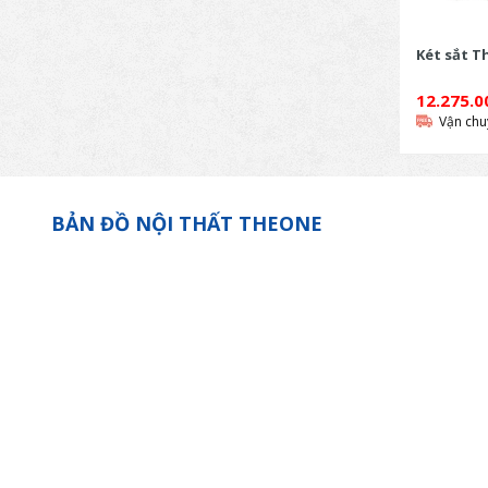
Két sắt T
12.275.
Vận chu
BẢN ĐỒ NỘI THẤT THEONE