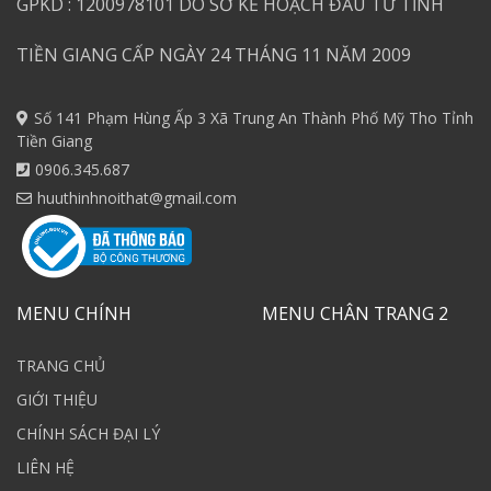
GPKD : 1200978101 DO SỞ KẾ HOẠCH ĐẦU TƯ TỈNH
TIỀN GIANG CẤP NGÀY 24 THÁNG 11 NĂM 2009
Số 141 Phạm Hùng Ấp 3 Xã Trung An Thành Phố Mỹ Tho Tỉnh
Tiền Giang
0906.345.687
huuthinhnoithat@gmail.com
MENU CHÍNH
MENU CHÂN TRANG 2
TRANG CHỦ
GIỚI THIỆU
CHÍNH SÁCH ĐẠI LÝ
LIÊN HỆ