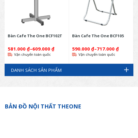
Bàn Cafe The One BCF102T
Bàn Cafe The One BCF105
581.000
₫
–
609.000
₫
590.000
₫
–
717.000
₫
Vận chuyển toàn quốc
Vận chuyển toàn quốc
DANH SÁCH SẢN PHẨM
BẢN ĐỒ NỘI THẤT THEONE