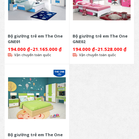
Bộ giường trẻ em The One
Bộ giường trẻ em The One
GNE01
GNE02
194.000
₫
–
21.165.000
₫
194.000
₫
–
21.528.000
₫
Vận chuyển toàn quốc
Vận chuyển toàn quốc
Bộ giường trẻ em The One