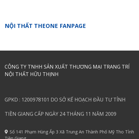
NỘI THẤT THEONE FANPAGE
CÔNG TY TNHH SẢN XUẤT THƯƠNG MẠI TRANG TRÍ
NỘI THẤT HỮU THỊNH
GPKD : 1200978101 DO SỞ KẾ HOẠCH ĐẦU TƯ TỈNH
TIỀN GIANG CẤP NGÀY 24 THÁNG 11 NĂM 2009
Số 141 Phạm Hùng Ấp 3 Xã Trung An Thành Phố Mỹ Tho Tỉnh
Tiền Giang