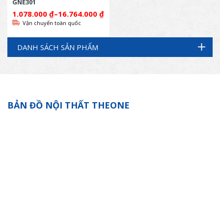
GNE301
1.078.000
₫
–
16.764.000
₫
Vận chuyển toàn quốc
DANH SÁCH SẢN PHẨM
BẢN ĐỒ NỘI THẤT THEONE