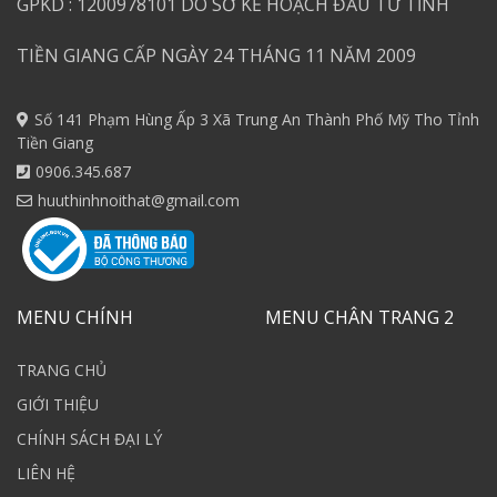
GPKD : 1200978101 DO SỞ KẾ HOẠCH ĐẦU TƯ TỈNH
TIỀN GIANG CẤP NGÀY 24 THÁNG 11 NĂM 2009
Số 141 Phạm Hùng Ấp 3 Xã Trung An Thành Phố Mỹ Tho Tỉnh
Tiền Giang
0906.345.687
huuthinhnoithat@gmail.com
MENU CHÍNH
MENU CHÂN TRANG 2
TRANG CHỦ
GIỚI THIỆU
CHÍNH SÁCH ĐẠI LÝ
LIÊN HỆ