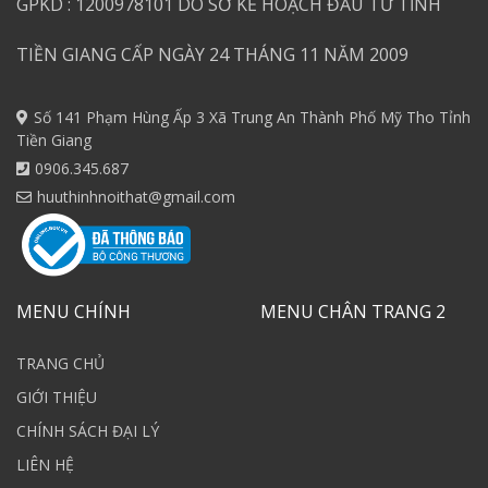
GPKD : 1200978101 DO SỞ KẾ HOẠCH ĐẦU TƯ TỈNH
TIỀN GIANG CẤP NGÀY 24 THÁNG 11 NĂM 2009
Số 141 Phạm Hùng Ấp 3 Xã Trung An Thành Phố Mỹ Tho Tỉnh
Tiền Giang
0906.345.687
huuthinhnoithat@gmail.com
MENU CHÍNH
MENU CHÂN TRANG 2
TRANG CHỦ
GIỚI THIỆU
CHÍNH SÁCH ĐẠI LÝ
LIÊN HỆ