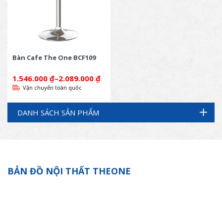
Bàn Cafe The One BCF109
1.546.000
₫
–
2.089.000
₫
Vận chuyển toàn quốc
DANH SÁCH SẢN PHẨM
BẢN ĐỒ NỘI THẤT THEONE