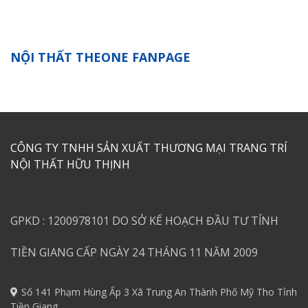
NỘI THẤT THEONE FANPAGE
CÔNG TY TNHH SẢN XUẤT THƯƠNG MẠI TRANG TRÍ
NỘI THẤT HỮU THỊNH
GPKD : 1200978101 DO SỞ KẾ HOẠCH ĐẦU TƯ TỈNH
TIỀN GIANG CẤP NGÀY 24 THÁNG 11 NĂM 2009
Số 141 Phạm Hùng Ấp 3 Xã Trung An Thành Phố Mỹ Tho Tỉnh
Tiền Giang