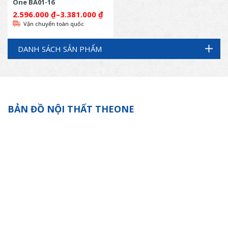
One BA01-16
2.596.000
₫
–
3.381.000
₫
Vận chuyển toàn quốc
DANH SÁCH SẢN PHẨM
BẢN ĐỒ NỘI THẤT THEONE