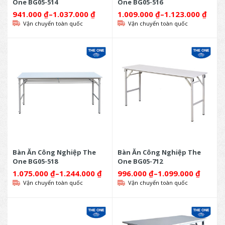
One BG05-514
One BG05-516
941.000
₫
–
1.037.000
₫
1.009.000
₫
–
1.123.000
₫
Vận chuyển toàn quốc
Vận chuyển toàn quốc
Bàn Ăn Công Nghiệp The
Bàn Ăn Công Nghiệp The
One BG05-518
One BG05-712
1.075.000
₫
–
1.244.000
₫
996.000
₫
–
1.099.000
₫
Vận chuyển toàn quốc
Vận chuyển toàn quốc