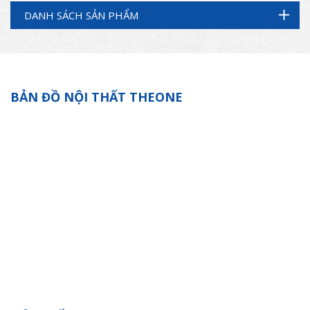
DANH SÁCH SẢN PHẨM
BẢN ĐỒ NỘI THẤT THEONE