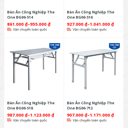
Bàn Ăn Công Nghiệp The
Bàn Ăn Công Nghiệp The
One BG06-514
One BG06-516
861.000
₫
–
955.000
₫
927.000
₫
–
1.041.000
₫
Vận chuyển toàn quốc
Vận chuyển toàn quốc
Bàn Ăn Công Nghiệp The
Bàn Ăn Công Nghiệp The
One BG06-518
One BG06-712
987.000
₫
–
1.123.000
₫
907.000
₫
–
1.171.000
₫
Vận chuyển toàn quốc
Vận chuyển toàn quốc