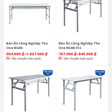
Bàn Ăn Công Nghiệp The
Bàn Ăn Công Nghiệp The
One BG06
One BG06-512
954.000
₫
–
1.037.000
₫
767.000
₫
–
845.000
₫
Vận chuyển toàn quốc
Vận chuyển toàn quốc