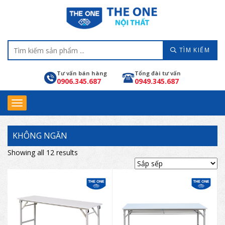
TÌM KIẾM
Tư vấn bán hàng
Tổng đài tư vấn
0906.345.687
0949.345.687
KHÔNG NGĂN
Showing all 12 results