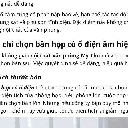
g rất dễ dàng.
 ổ cắm cũng có phần nắp bảo vệ, hạn chế các tác độ
ụng sắt và phủ sơn tĩnh điện. Đặc điểm này không 
 nội thất của văn phòng.
u chí chọn bàn họp có ổ điện âm hi
o không gian
nội thất văn phòng Mỹ Tho
mà việc ch
 chọn bàn sau. Việc quyết định sẽ dễ dàng, hiệu quả h
kích thước bàn
 họp có ổ điện
trên thị trường có rất nhiều lựa chọn
 diện tích của phòng họp. Nếu phòng lớn, cuộc họp 
iên chọn bàn lớn. Nhưng nếu công ty bạn quy mô nhỏ
gọn. Điểm này vừa giúp tối ưu diện tích lại giảm ngâ