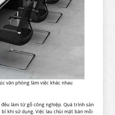
rúc văn phòng làm việc khác nhau
 đều làm từ gỗ công nghiệp. Quá trình sản
n bỉ khi sử dụng. Việc lau chùi mặt bàn mỗi