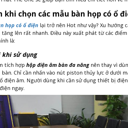
ch khi chọn các mẫu bàn họp có ổ đ
n họp có ổ điện
lại trở nên Hot như vậy? Xu hướng 
 tăng lên rất nhanh. Điều này xuất phát từ các đi
ính là:
i khi sử dụng
m tích hợp
hộp điện âm bàn đa năng
nên thay vì dùn
 bàn. Chỉ cần nhấn vào nút piston thủy lực ở dưới m
 ổ điện âm. Người dùng khi cần sử dụng thiết bị điệ
điện ngay.