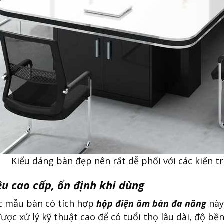
Kiểu dáng bàn đẹp nên rất dễ phối với các kiến t
ệu cao cấp, ổn định khi dùng
c mẫu bàn có tích hợp
hộp điện âm bàn đa năng
này
được xử lý kỹ thuật cao để có tuổi thọ lâu dài, độ bề