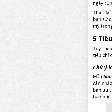
ngày cũn
Thiết kế
bàn sử d
mỹ trong
5 Tiê
Tùy the
tiêu chí
Chú ý 
Mẫu
bàn
cân nhắc
bạn ưu t
bàn nhỏ 