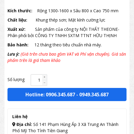
Kích thước:
Rộng 1300-1600 x Sâu 800 x Cao 750 mm
Chất liệu:
Khung thép sơn; Mặt kính cường lực
Xuất xứ:
Sản phẩm của công ty NỘI THẤT THEONE-
Phân phối bởi CÔNG TY TNHH SXTM TTNT HỮU THỊNH
Bảo hành:
12 tháng theo tiêu chuẩn nhà máy.
Lưu ý:
(Giá trên chưa bao gồm VAT và Phí vận chuyển). Giá sản
phẩm trên là giá tham khảo
Số lượng
Hotline: 0906.345.687
-
0949.345.687
Liên hệ
Địa chỉ:
Số 141 Phạm Hùng Ấp 3 Xã Trung An Thành
Phố Mỹ Tho Tỉnh Tiền Giang