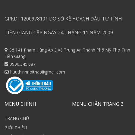
GPKD : 1200978101 DO SỞ KẾ HOẠCH ĐẦU TƯ TỈNH
TIỀN GIANG CẤP NGÀY 24 THÁNG 11 NĂM 2009
Số 141 Phạm Hùng Ấp 3 Xã Trung An Thành Phố Mỹ Tho Tỉnh
Tiền Giang
0906.345.687
huuthinhnoithat@gmail.com
MENU CHÍNH
MENU CHÂN TRANG 2
TRANG CHỦ
GIỚI THIỆU