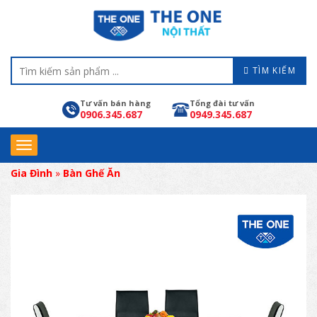
TÌM KIẾM
Tư vấn bán hàng
Tổng đài tư vấn
0906.345.687
0949.345.687
Gia Đình
»
Bàn Ghế Ăn