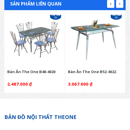
SẢN PHẨM LIÊN QUAN
Bàn Ăn The One B48-4020
Bàn Ăn The One B52-4022
2.487.000
₫
3.067.000
₫
BẢN ĐỒ NỘI THẤT THEONE