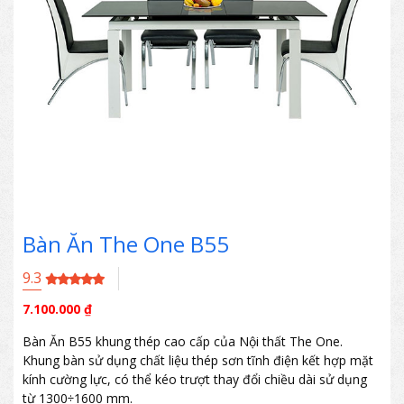
Bàn Ăn The One B55
9.3
7.100.000
₫
Bàn Ăn B55 khung thép cao cấp của Nội thất The One.
Khung bàn sử dụng chất liệu thép sơn tĩnh điện kết hợp mặt
kính cường lực, có thể kéo trượt thay đổi chiều dài sử dụng
từ 1300÷1600 mm.