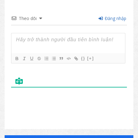
Theo dõi
Đăng nhập
{}
[+]