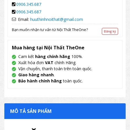
0906.345.687
0906.345.687
Email:
huuthinhnoithat@gmail.com
Bạn muốn nhận tư vấn từ Nội Thất TheOne?
Đăng ký
Mua hàng tại Nội Thất TheOne
Cam kết
hàng chính hãng
100%.
Xuất hóa đơn
VAT
chính Hãng.
Vận chuyển, thanh toán trên toàn quốc.
Giao hàng nhanh
.
Bảo hành chính hãng
toàn quốc.
MÔ TẢ SẢN PHẨM