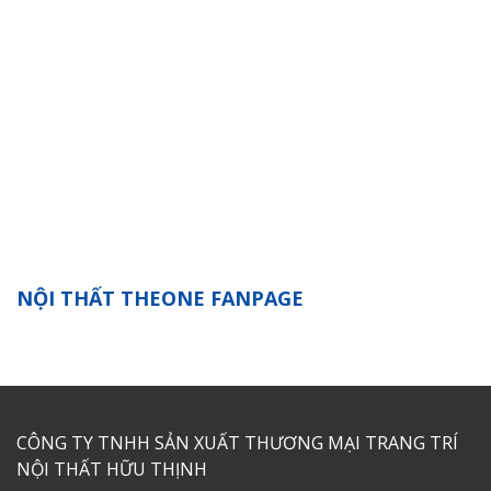
NỘI THẤT THEONE FANPAGE
CÔNG TY TNHH SẢN XUẤT THƯƠNG MẠI TRANG TRÍ
NỘI THẤT HỮU THỊNH