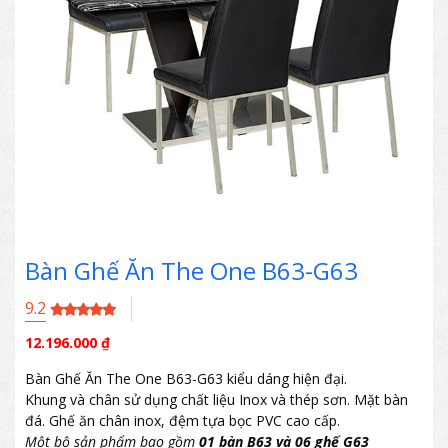
Bàn Ghế Ăn The One B63-G63
9.2
12.196.000
₫
Bàn Ghế Ăn The One B63-G63 kiểu dáng hiện đại.
Khung và chân sử dụng chất liệu Inox và thép sơn. Mặt bàn
đá. Ghế ăn chân inox, đệm tựa bọc PVC cao cấp.
Một bộ sản phẩm bao gồm
01 bàn B63 và 06 ghế G63