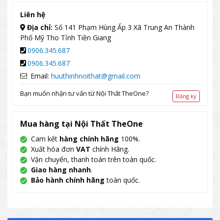
Liên hệ
Địa chỉ:
Số 141 Phạm Hùng Ấp 3 Xã Trung An Thành
Phố Mỹ Tho Tỉnh Tiền Giang
0906.345.687
0906.345.687
Email:
huuthinhnoithat@gmail.com
Bạn muốn nhận tư vấn từ Nội Thất TheOne?
Đăng ký
Mua hàng tại Nội Thất TheOne
Cam kết
hàng chính hãng
100%.
Xuất hóa đơn
VAT
chính Hãng.
Vận chuyển, thanh toán trên toàn quốc.
Giao hàng nhanh
.
Bảo hành chính hãng
toàn quốc.