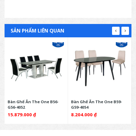
SẢN PHẨM LIÊN QUAN
Bàn Ghế Ăn The One B56-
Bàn Ghế Ăn The One B59-
G56-4052
G59-4054
15.879.000
₫
8.204.000
₫