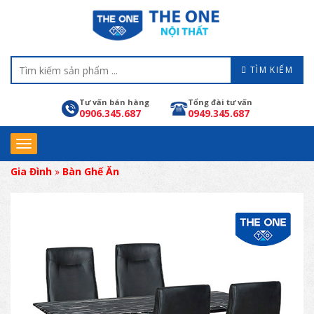
TÌM KIẾM
Tư vấn bán hàng
Tổng đài tư vấn
0906.345.687
0949.345.687
Gia Đình
»
Bàn Ghế Ăn