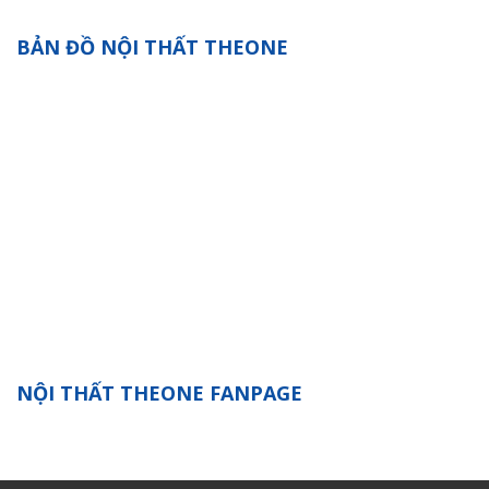
BẢN ĐỒ NỘI THẤT THEONE
NỘI THẤT THEONE FANPAGE