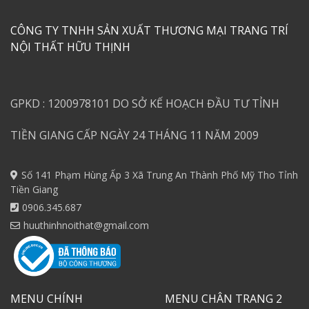
CÔNG TY TNHH SẢN XUẤT THƯƠNG MẠI TRANG TRÍ
NỘI THẤT HỮU THỊNH
GPKD : 1200978101 DO SỞ KẾ HOẠCH ĐẦU TƯ TỈNH
TIỀN GIANG CẤP NGÀY 24 THÁNG 11 NĂM 2009
Số 141 Phạm Hùng Ấp 3 Xã Trung An Thành Phố Mỹ Tho Tỉnh
Tiền Giang
0906.345.687
huuthinhnoithat@gmail.com
MENU CHÍNH
MENU CHÂN TRANG 2