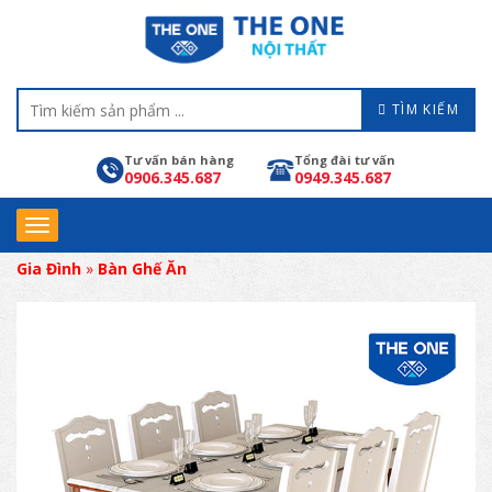
TÌM KIẾM
Tư vấn bán hàng
Tổng đài tư vấn
0906.345.687
0949.345.687
Gia Đình
»
Bàn Ghế Ăn