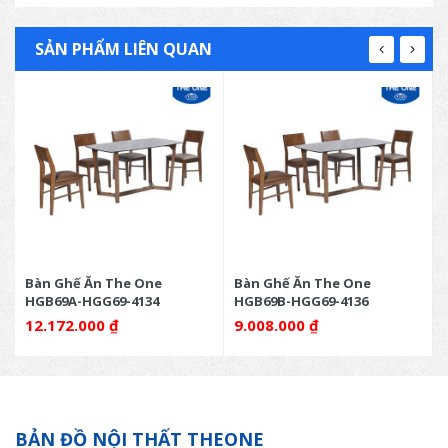
SẢN PHẨM LIÊN QUAN
Bàn Ghế Ăn The One
Bàn Ghế Ăn The One
HGB69A-HGG69-4134
HGB69B-HGG69-4136
12.172.000
₫
9.008.000
₫
BẢN ĐỒ NỘI THẤT THEONE