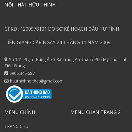
NỘI THẤT HỮU THỊNH
GPKD : 1200978101 DO SỞ KẾ HOẠCH ĐẦU TƯ TỈNH
TIỀN GIANG CẤP NGÀY 24 THÁNG 11 NĂM 2009
Số 141 Phạm Hùng Ấp 3 Xã Trung An Thành Phố Mỹ Tho Tỉnh
Tiền Giang
0906.345.687
huuthinhnoithat@gmail.com
MENU CHÍNH
MENU CHÂN TRANG 2
TRANG CHỦ