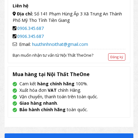
Liên hệ
Địa chỉ:
Số 141 Phạm Hùng Ấp 3 Xã Trung An Thành
Phố Mỹ Tho Tỉnh Tiền Giang
0906.345.687
0906.345.687
Email:
huuthinhnoithat@gmail.com
Bạn muốn nhận tư vấn từ Nội Thất TheOne?
Đăng ký
Mua hàng tại Nội Thất TheOne
Cam kết
hàng chính hãng
100%.
Xuất hóa đơn
VAT
chính Hãng.
Vận chuyển, thanh toán trên toàn quốc.
Giao hàng nhanh
.
Bảo hành chính hãng
toàn quốc.