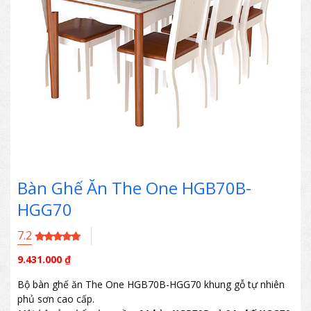
Bàn Ghế Ăn The One HGB70B-
HGG70
7.2
9.431.000
₫
Bộ bàn ghế ăn The One HGB70B-HGG70 khung gỗ tự nhiên
phủ sơn cao cấp.