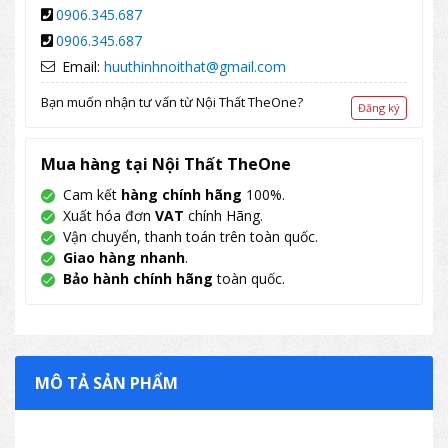
0906.345.687
0906.345.687
Email:
huuthinhnoithat@gmail.com
Bạn muốn nhận tư vấn từ Nội Thất TheOne?
Đăng ký
Mua hàng tại Nội Thất TheOne
Cam kết
hàng chính hãng
100%.
Xuất hóa đơn
VAT
chính Hãng.
Vận chuyển, thanh toán trên toàn quốc.
Giao hàng nhanh
.
Bảo hành chính hãng
toàn quốc.
MÔ TẢ SẢN PHẨM