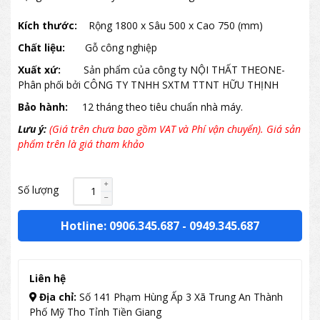
Kích thước:
Rộng 1800 x Sâu 500 x Cao 750 (mm)
Chất liệu:
Gỗ công nghiệp
Xuất xứ:
Sản phẩm của công ty NỘI THẤT THEONE-
Phân phối bởi CÔNG TY TNHH SXTM TTNT HỮU THỊNH
Bảo hành:
12 tháng theo tiêu chuẩn nhà máy.
Lưu ý:
(Giá trên chưa bao gồm VAT và Phí vận chuyển). Giá sản
phẩm trên là giá tham khảo
Số lượng
Hotline: 0906.345.687
-
0949.345.687
Liên hệ
Địa chỉ:
Số 141 Phạm Hùng Ấp 3 Xã Trung An Thành
Phố Mỹ Tho Tỉnh Tiền Giang