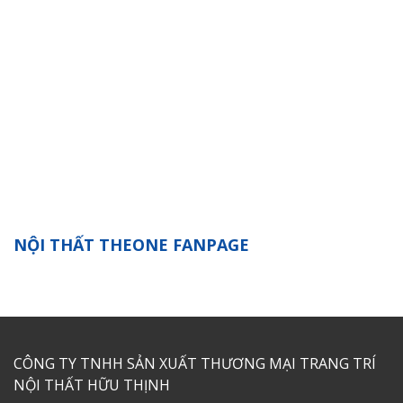
NỘI THẤT THEONE FANPAGE
CÔNG TY TNHH SẢN XUẤT THƯƠNG MẠI TRANG TRÍ
NỘI THẤT HỮU THỊNH