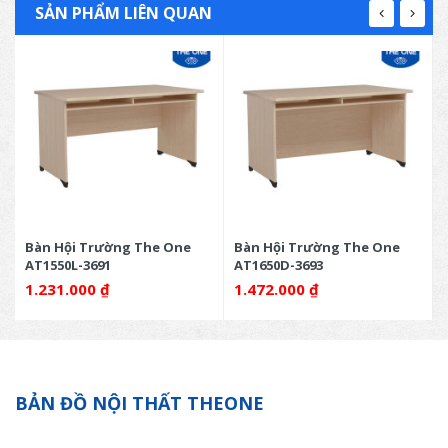
SẢN PHẨM LIÊN QUAN
Bàn Hội Trường The One
Bàn Hội Trường The One
AT1550L-3691
AT1650D-3693
1.231.000
₫
1.472.000
₫
BẢN ĐỒ NỘI THẤT THEONE