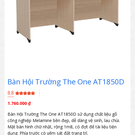
Bàn Hội Trường The One AT1850D
8.8
1.760.000
₫
Bàn Hội Trường The One AT1850D sử dụng chất liệu gỗ
công nghiệp Melamine bền đẹp, dễ dàng vệ sinh, lau chùi.
Mặt bàn hình chữ nhật, rộng 1m8, có đợt để tài liệu tiện
dụng. Phía trước có yếm sát đất trang trí.