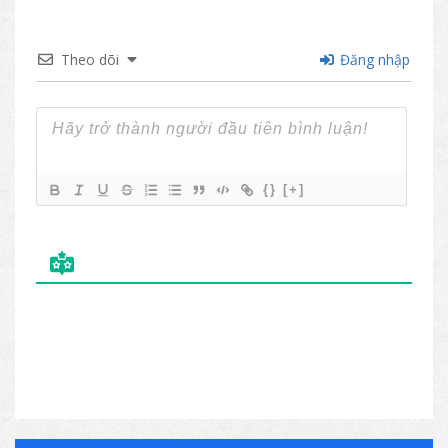
Theo dõi
Đăng nhập
{}
[+]