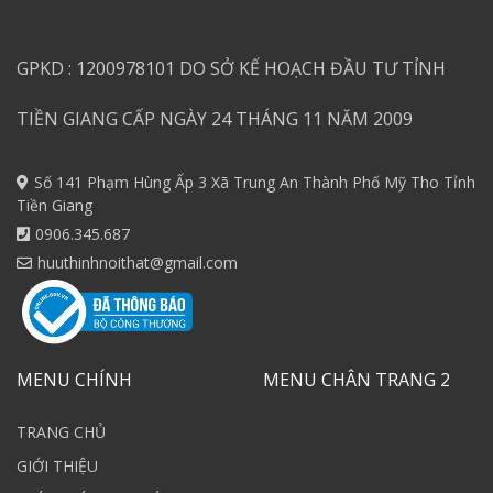
GPKD : 1200978101 DO SỞ KẾ HOẠCH ĐẦU TƯ TỈNH
TIỀN GIANG CẤP NGÀY 24 THÁNG 11 NĂM 2009
Số 141 Phạm Hùng Ấp 3 Xã Trung An Thành Phố Mỹ Tho Tỉnh
Tiền Giang
0906.345.687
huuthinhnoithat@gmail.com
MENU CHÍNH
MENU CHÂN TRANG 2
TRANG CHỦ
GIỚI THIỆU