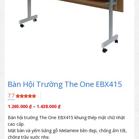
Bàn Hội Trường The One EBX415
7.7
1.265.000
₫
–
1.438.000
₫
Bàn hội trường The One EBX415 khung thép mặt chữ nhật
cao cấp.
Mặt bàn và yếm bằng gỗ Melamine bền đẹp, chống ẩm tốt,
chống trầy xước nhẹ.