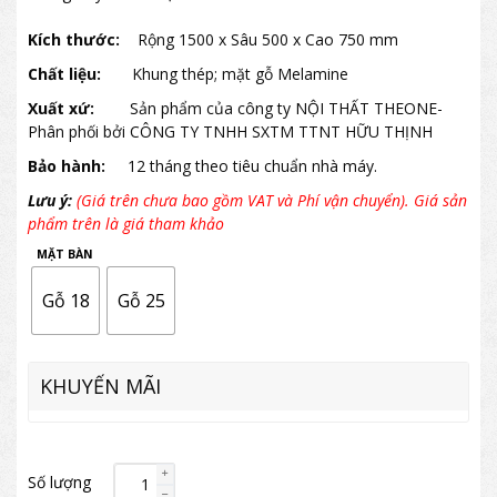
Kích thước:
Rộng 1500 x Sâu 500 x Cao 750 mm
Chất liệu:
Khung thép; mặt gỗ Melamine
Xuất xứ:
Sản phẩm của công ty NỘI THẤT THEONE-
Phân phối bởi CÔNG TY TNHH SXTM TTNT HỮU THỊNH
Bảo hành:
12 tháng theo tiêu chuẩn nhà máy.
Lưu ý:
(Giá trên chưa bao gồm VAT và Phí vận chuyển). Giá sản
phẩm trên là giá tham khảo
MẶT BÀN
Gỗ 18
Gỗ 25
KHUYẾN MÃI
Số lượng