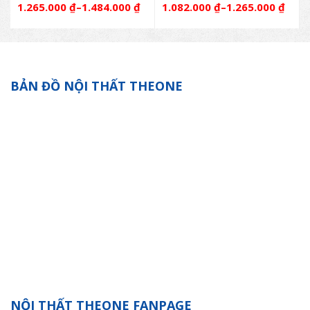
1.265.000
₫
–
1.484.000
₫
1.082.000
₫
–
1.265.000
₫
BẢN ĐỒ NỘI THẤT THEONE
NỘI THẤT THEONE FANPAGE