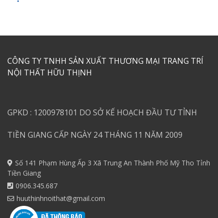
CÔNG TY TNHH SẢN XUẤT THƯƠNG MẠI TRANG TRÍ
NỘI THẤT HỮU THỊNH
GPKD : 1200978101 DO SỞ KẾ HOẠCH ĐẦU TƯ TỈNH
TIỀN GIANG CẤP NGÀY 24 THÁNG 11 NĂM 2009
Số 141 Phạm Hùng Ấp 3 Xã Trung An Thành Phố Mỹ Tho Tỉnh
Tiền Giang
0906.345.687
huuthinhnoithat@gmail.com