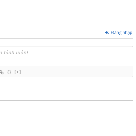
Đăng nhập
{}
[+]