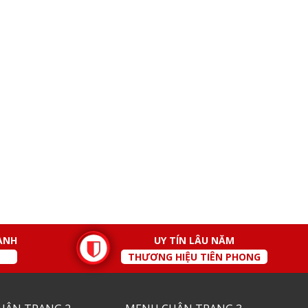
ÀNH
UY TÍN LÂU NĂM
THƯƠNG HIỆU TIÊN PHONG