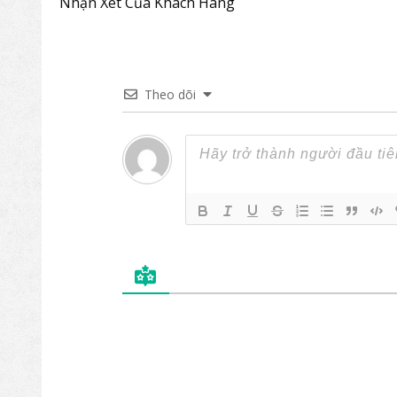
Nhận Xét Của Khách Hàng
Theo dõi