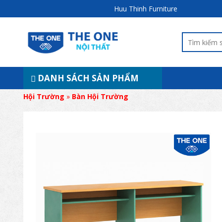
Huu Thinh Furniture
DANH SÁCH SẢN PHẨM
Hội Trường
»
Bàn Hội Trường