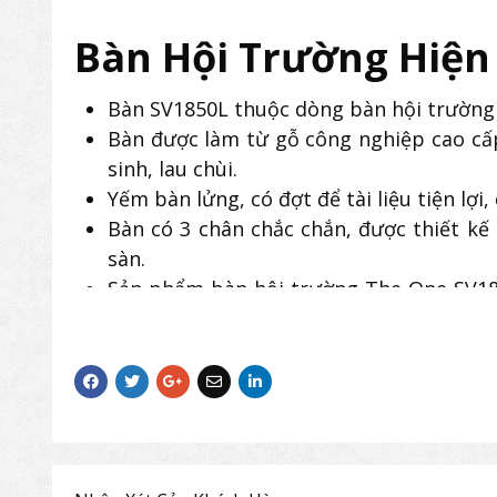
Bàn Hội Trường Hiện
Bàn SV1850L thuộc dòng bàn hội trường 
Bàn được làm từ gỗ công nghiệp cao cấ
sinh, lau chùi.
Yếm bàn lửng, có đợt để tài liệu tiện lợi,
Bàn có 3 chân chắc chắn, được thiết kế 
sàn.
Sản phẩm bàn hội trường The One SV18
One, tạo nên sự trang nghiêm, chuyên ng