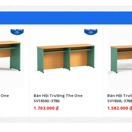
 One
Bàn Hội Trường The One
Bàn Hội Trư
SV1850D-3786
SV1850L-3788
1.703.000
₫
1.582.000