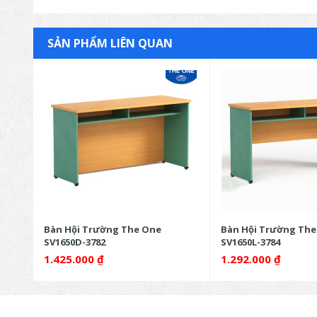
SẢN PHẨM LIÊN QUAN
Bàn Hội Trường The One
Bàn Hội Trường The
SV1650D-3782
SV1650L-3784
1.425.000
₫
1.292.000
₫