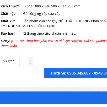
Kích thước:
Rộng 1800 x Sâu 500 x Cao 750 mm
Chất liệu:
Gỗ công nghiệp cao cấp
Xuất xứ:
Sản phẩm của công ty NỘI THẤT THEONE- Phân phối
TY TNHH SXTM TTNT HỮU THỊNH
Bảo hành:
12 tháng theo tiêu chuẩn nhà máy.
Lưu ý:
(Giá trên chưa bao gồm VAT và Phí vận chuyển). Giá sản phẩm t
tham khảo
Số lượng
Hotline: 0906.345.687
-
0949.3