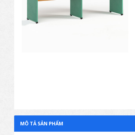
MÔ TẢ SẢN PHẨM