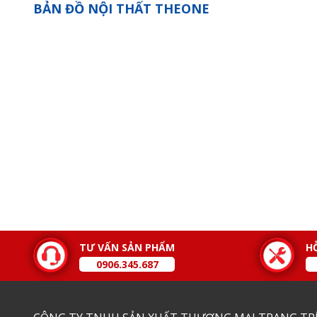
BẢN ĐỒ NỘI THẤT THEONE
TƯ VẤN SẢN PHẨM
H
0906.345.687