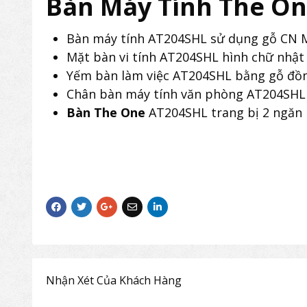
Bàn Máy Tính The O
Bàn máy tính AT204SHL sử dụng gỗ CN M
Mặt bàn vi tính AT204SHL hình chữ nhật g
Yếm bàn làm việc AT204SHL bằng gỗ đồng
Chân bàn máy tính văn phòng AT204SHL
Bàn The One
AT204SHL trang bị 2 ngăn 
Nhận Xét Của Khách Hàng