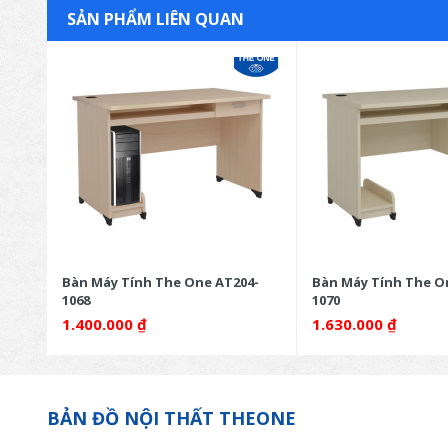
SẢN PHẨM LIÊN QUAN
2-
Bàn Máy Tính The One AT204-
Bàn Máy Tính The O
1068
1070
1.400.000
₫
1.630.000
₫
BẢN ĐỒ NỘI THẤT THEONE