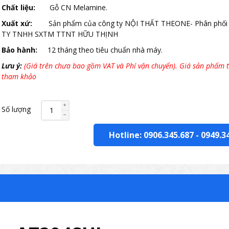
Chất liệu:
Gỗ CN Melamine.
Xuất xứ:
Sản phẩm của công ty NỘI THẤT THEONE- Phân phối
TY TNHH SXTM TTNT HỮU THỊNH
Bảo hành:
12 tháng theo tiêu chuẩn nhà máy.
Lưu ý:
(Giá trên chưa bao gồm VAT và Phí vận chuyển). Giá sản phẩm t
tham khảo
Số lượng
Hotline: 0906.345.687
-
0949.3