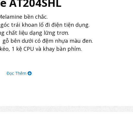
ne AT204SHL
elamine bền chắc.
óc trái khoan lổ đi điện tiện dụng.
 chất liệu dạng lững trơn.
 gỗ bên dưới có đệm nhựa màu đen.
kéo, 1 kệ CPU và khay bàn phím.
Đọc Thêm