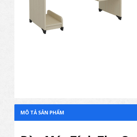
MÔ TẢ SẢN PHẨM