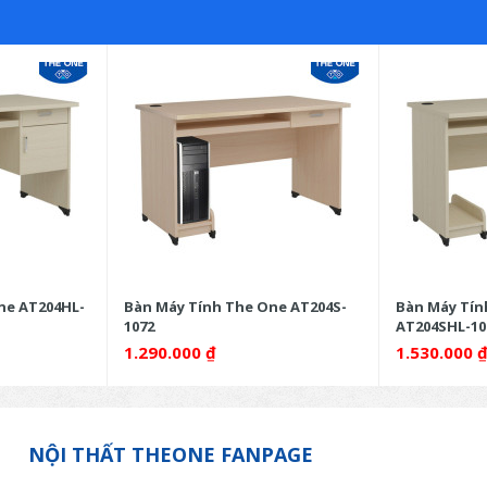
ne AT204HL-
Bàn Máy Tính The One AT204S-
Bàn Máy Tín
1072
AT204SHL-10
1.290.000
₫
1.530.000
NỘI THẤT THEONE FANPAGE