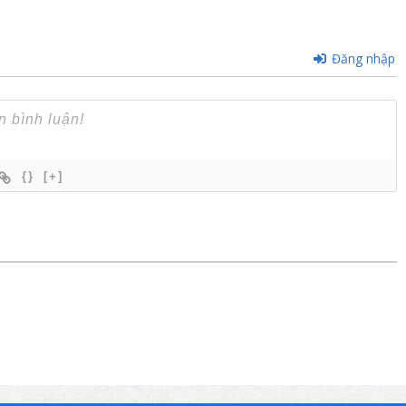
Đăng nhập
{}
[+]