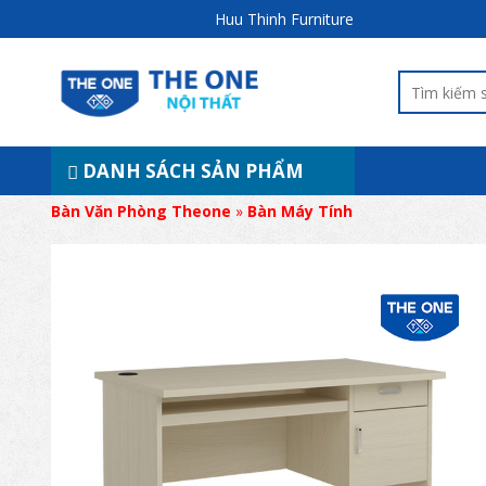
Huu Thinh Furniture
DANH SÁCH SẢN PHẨM
Bàn Văn Phòng Theone
»
Bàn Máy Tính