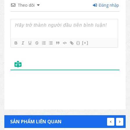
Theo dõi
Đăng nhập
{}
[+]
SẢN PHẨM LIÊN QUAN