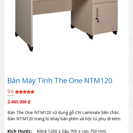
Bàn Máy Tính The One NTM120
9.6
2.403.000
₫
Bàn The One NTM120 sử dụng gỗ CN Laminate bền chắc.
Bàn NTM120 trang bị khay bàn phím và hộc tủ phụ đi kèm.
Kích thước:
Rộng 1200 x Sâu 700 x cao 750 mm.