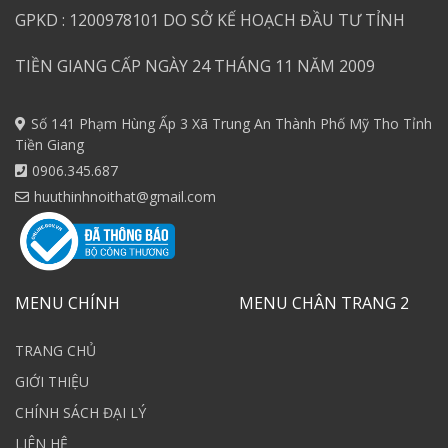
GPKD : 1200978101 DO SỞ KẾ HOẠCH ĐẦU TƯ TỈNH
TIỀN GIANG CẤP NGÀY 24 THÁNG 11 NĂM 2009
Số 141 Phạm Hùng Ấp 3 Xã Trung An Thành Phố Mỹ Tho Tỉnh
Tiền Giang
0906.345.687
huuthinhnoithat@gmail.com
MENU CHÍNH
MENU CHÂN TRANG 2
TRANG CHỦ
GIỚI THIỆU
CHÍNH SÁCH ĐẠI LÝ
LIÊN HỆ