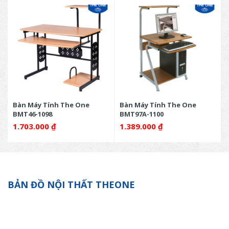
Bàn Máy Tính The One
Bàn Máy Tính The One
BMT46-1098
BMT97A-1100
1.703.000
₫
1.389.000
₫
BẢN ĐỒ NỘI THẤT THEONE