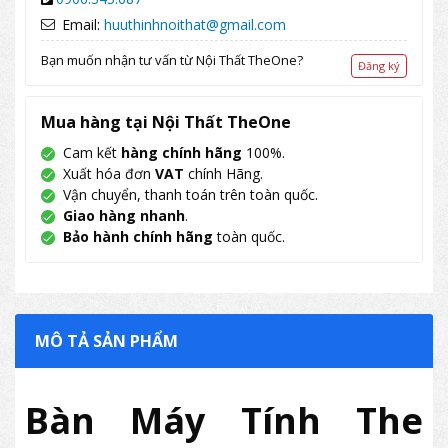
Email:
huuthinhnoithat@gmail.com
Bạn muốn nhận tư vấn từ Nội Thất TheOne?
Đăng ký
Mua hàng tại Nội Thất TheOne
Cam kết
hàng chính hãng
100%.
Xuất hóa đơn
VAT
chính Hãng.
Vận chuyển, thanh toán trên toàn quốc.
Giao hàng nhanh
.
Bảo hành chính hãng
toàn quốc.
MÔ TẢ SẢN PHẨM
Bàn Máy Tính The