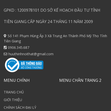
GPKD : 1200978101 DO SỞ KẾ HOẠCH ĐẦU TƯ TỈNH
TIỀN GIANG CẤP NGÀY 24 THÁNG 11 NĂM 2009
Số 141 Phạm Hùng Ấp 3 Xã Trung An Thành Phố Mỹ Tho Tỉnh
Tiền Giang
0906.345.687
huuthinhnoithat@gmail.com
MENU CHÍNH
MENU CHÂN TRANG 2
TRANG CHỦ
GIỚI THIỆU
CHÍNH SÁCH ĐẠI LÝ