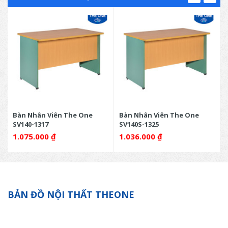
Bàn Nhân Viên The One
Bàn Nhân Viên The One
SV140-1317
SV140S-1325
1.075.000
₫
1.036.000
₫
BẢN ĐỒ NỘI THẤT THEONE