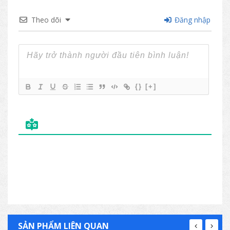
Theo dõi
Đăng nhập
{}
[+]
SẢN PHẨM LIÊN QUAN