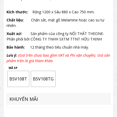
Kích thước:
Rộng 1200 x Sâu 880 x Cao 750 mm.
Chất liệu:
Chân sắt, mặt gỗ Melamine hoặc cao su tự
nhiên.
Xuất xứ:
Sản phẩm của công ty NỘI THẤT THEONE-
Phân phối bởi CÔNG TY TNHH SXTM TTNT HỮU THỊNH
Bảo hành:
12 tháng theo tiêu chuẩn nhà máy.
Lưu ý:
(Giá trên chưa bao gồm VAT và Phí vận chuyển). Giá sản
phẩm trên là giá tham khảo
MÃ SP
BSV108T
BSV108TG
KHUYẾN MÃI