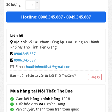
Số lượng
Hotline: 0906.345.687
-
0949.345.687
Liên hệ
Địa chỉ:
Số 141 Phạm Hùng Ấp 3 Xã Trung An Thành
Phố Mỹ Tho Tỉnh Tiền Giang
0906.345.687
0906.345.687
Email:
huuthinhnoithat@gmail.com
Bạn muốn nhận tư vấn từ Nội Thất TheOne?
Đăng ký
Mua hàng tại Nội Thất TheOne
Cam kết
hàng chính hãng
100%.
Xuất hóa đơn
VAT
chính Hãng.
Vận chuyển, thanh toán trên toàn quốc.