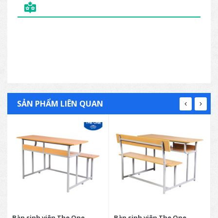
SẢN PHẨM LIÊN QUAN
Bàn sinh viên The One
Bàn sinh viên The One