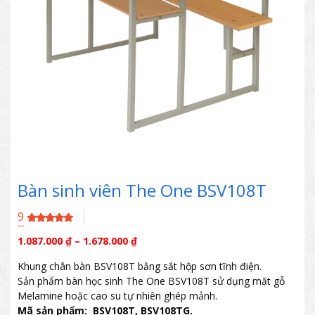
Bàn sinh viên The One BSV108T
9
1.087.000
₫
–
1.678.000
₫
Khung chân bàn BSV108T bằng sắt hộp sơn tĩnh điện.
Sản phẩm bàn học sinh The One BSV108T sử dụng mặt gỗ
Melamine hoặc cao su tự nhiên ghép mảnh.
Mã sản phẩm: BSV108T, BSV108TG.