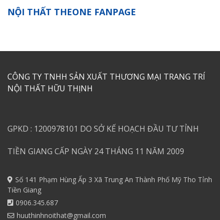
NỘI THẤT THEONE FANPAGE
CÔNG TY TNHH SẢN XUẤT THƯƠNG MẠI TRANG TRÍ
NỘI THẤT HỮU THỊNH
GPKD : 1200978101 DO SỞ KẾ HOẠCH ĐẦU TƯ TỈNH
TIỀN GIANG CẤP NGÀY 24 THÁNG 11 NĂM 2009
Số 141 Phạm Hùng Ấp 3 Xã Trung An Thành Phố Mỹ Tho Tỉnh
Tiền Giang
0906.345.687
huuthinhnoithat@gmail.com