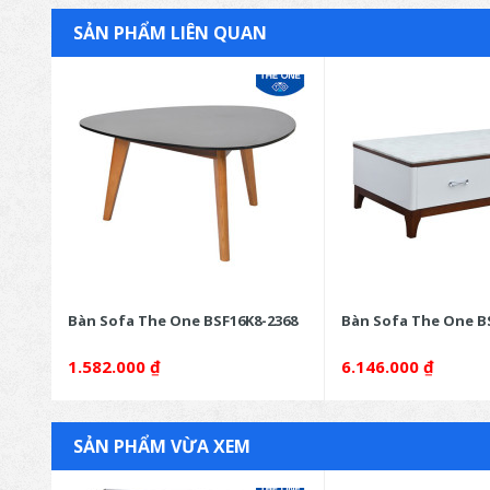
SẢN PHẨM LIÊN QUAN
6
Bàn Sofa The One BSF16K8-2368
Bàn Sofa The One B
1.582.000
₫
6.146.000
₫
SẢN PHẨM VỪA XEM