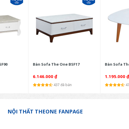
SF90
Bàn Sofa The One BSF17
Bàn Sofa Th
6.146.000
₫
1.195.000
437 đã bán
4
NỘI THẤT THEONE FANPAGE