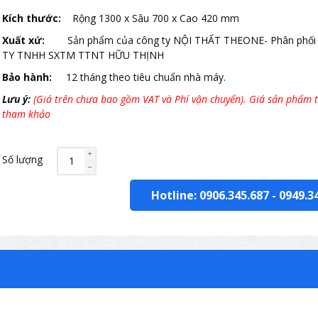
Kích thước:
Rộng 1300 x Sâu 700 x Cao 420 mm
Xuất xứ:
Sản phẩm của công ty NỘI THẤT THEONE- Phân phối
TY TNHH SXTM TTNT HỮU THỊNH
Bảo hành:
12 tháng theo tiêu chuẩn nhà máy.
Lưu ý:
(Giá trên chưa bao gồm VAT và Phí vận chuyển). Giá sản phẩm t
tham khảo
Số lượng
Hotline: 0906.345.687
-
0949.3