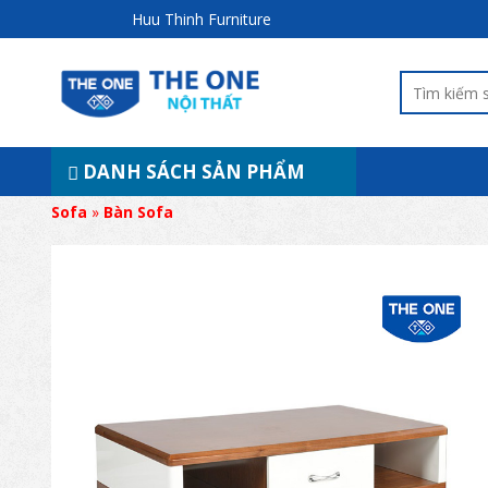
Huu Thinh Furniture
DANH SÁCH SẢN PHẨM
Sofa
»
Bàn Sofa