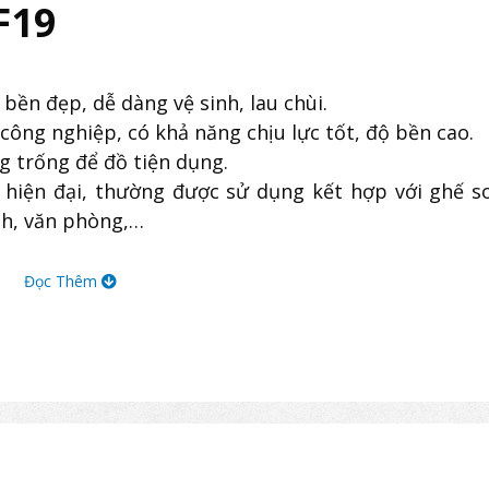
F19
bền đẹp, dễ dàng vệ sinh, lau chùi.
ông nghiệp, có khả năng chịu lực tốt, độ bền cao.
g trống để đồ tiện dụng.
hiện đại, thường được sử dụng kết hợp với ghế s
nh, văn phòng,…
Đọc Thêm