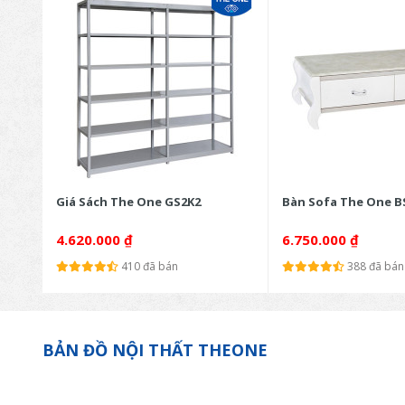
Giá Sách The One GS2K2
Bàn Sofa The One B
4.620.000
₫
6.750.000
₫
410 đã bán
388 đã bán
BẢN ĐỒ NỘI THẤT THEONE