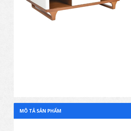
MÔ TẢ SẢN PHẨM