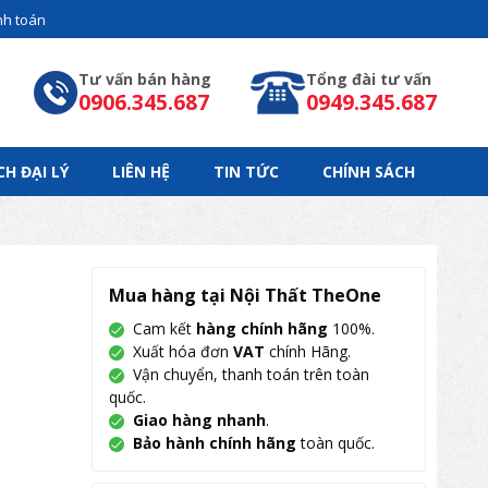
h toán
Tư vấn bán hàng
Tổng đài tư vấn
0906.345.687
0949.345.687
CH ĐẠI LÝ
LIÊN HỆ
TIN TỨC
CHÍNH SÁCH
Mua hàng tại Nội Thất TheOne
Cam kết
hàng chính hãng
100%.
Xuất hóa đơn
VAT
chính Hãng.
Vận chuyển, thanh toán trên toàn
quốc.
Giao hàng nhanh
.
Bảo hành chính hãng
toàn quốc.