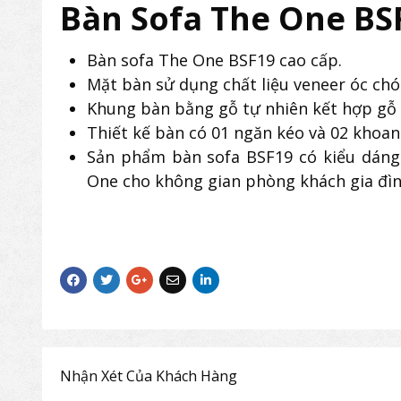
Bàn Sofa The One BS
Bàn sofa The One BSF19 cao cấp.
Mặt bàn sử dụng chất liệu veneer óc chó 
Khung bàn bằng gỗ tự nhiên kết hợp gỗ c
Thiết kế bàn có 01 ngăn kéo và 02 khoan
Sản phẩm bàn sofa BSF19 có kiểu dáng 
One cho không gian phòng khách gia đì
Nhận Xét Của Khách Hàng