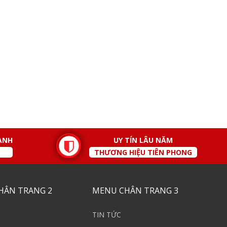
ÀNH
UY TÍN LÂU NĂM
THƯƠNG HIỆU TIÊN PHONG
HÂN TRANG 2
MENU CHÂN TRANG 3
TIN TỨC