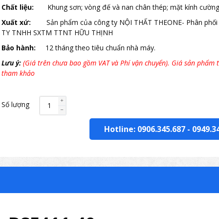
Chất liệu:
Khung sơn; vòng đế và nan chân thép; mặt kính cường 
Xuất xứ:
Sản phẩm của công ty NỘI THẤT THEONE- Phân phối
TY TNHH SXTM TTNT HỮU THỊNH
Bảo hành:
12 tháng theo tiêu chuẩn nhà máy.
Lưu ý:
(Giá trên chưa bao gồm VAT và Phí vận chuyển). Giá sản phẩm t
tham khảo
Số lượng
Hotline: 0906.345.687
-
0949.3