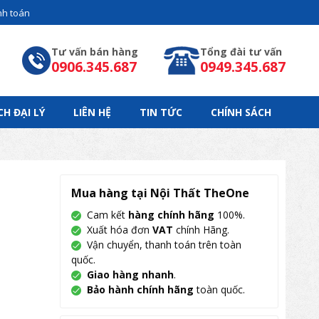
h toán
Tư vấn bán hàng
Tổng đài tư vấn
0906.345.687
0949.345.687
CH ĐẠI LÝ
LIÊN HỆ
TIN TỨC
CHÍNH SÁCH
Mua hàng tại Nội Thất TheOne
Cam kết
hàng chính hãng
100%.
Xuất hóa đơn
VAT
chính Hãng.
Vận chuyển, thanh toán trên toàn
quốc.
Giao hàng nhanh
.
Bảo hành chính hãng
toàn quốc.