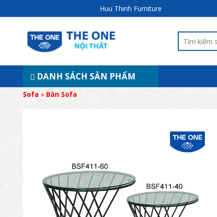
Huu Thinh Furniture
DANH SÁCH SẢN PHẨM
Sofa
»
Bàn Sofa