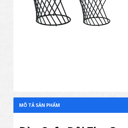
MÔ TẢ SẢN PHẨM