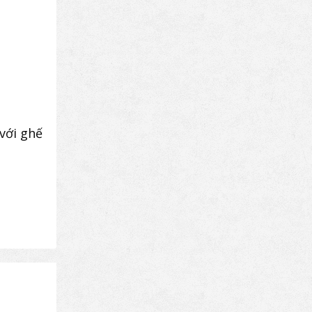
với ghế