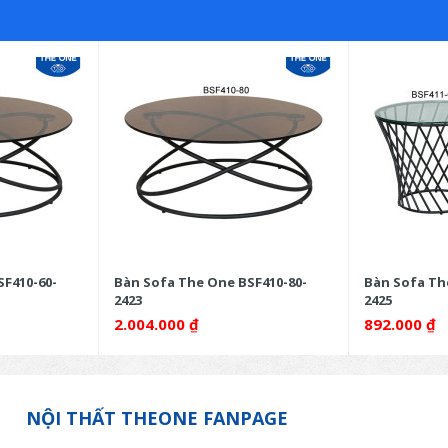
F410-60-
Bàn Sofa The One BSF410-80-
Bàn Sofa Th
2423
2425
2.004.000
₫
892.000
₫
NỘI THẤT THEONE FANPAGE