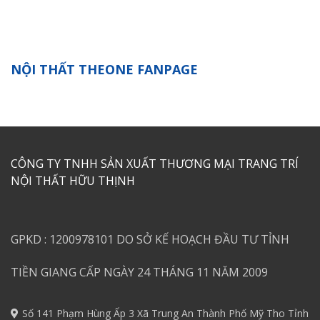
NỘI THẤT THEONE FANPAGE
CÔNG TY TNHH SẢN XUẤT THƯƠNG MẠI TRANG TRÍ
NỘI THẤT HỮU THỊNH
GPKD : 1200978101 DO SỞ KẾ HOẠCH ĐẦU TƯ TỈNH
TIỀN GIANG CẤP NGÀY 24 THÁNG 11 NĂM 2009
Số 141 Phạm Hùng Ấp 3 Xã Trung An Thành Phố Mỹ Tho Tỉnh