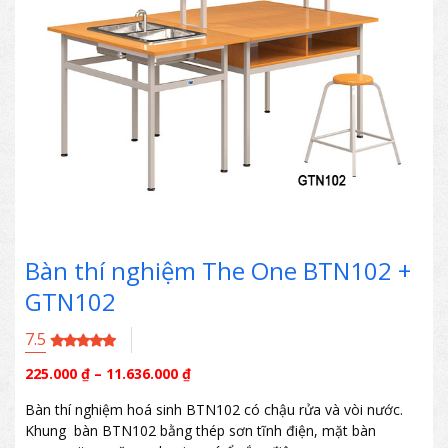
Bàn thí nghiệm The One BTN102 +
GTN102
7.5
225.000
₫
–
11.636.000
₫
Bàn thí nghiệm hoá sinh BTN102 có chậu rửa và vòi nước.
Khung bàn BTN102 bằng thép sơn tĩnh điện, mặt bàn