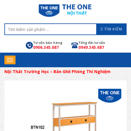
TÌM KIẾM
Tư vấn bán hàng
Tổng đài tư vấn
0906.345.687
0949.345.687
Nội Thất Trường Học
»
Bàn Ghế Phòng Thí Nghiệm