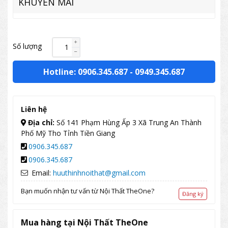
KHUYẾN MÃI
Số lượng
Hotline: 0906.345.687
-
0949.345.687
Liên hệ
Địa chỉ:
Số 141 Phạm Hùng Ấp 3 Xã Trung An Thành
Phố Mỹ Tho Tỉnh Tiền Giang
0906.345.687
0906.345.687
Email:
huuthinhnoithat@gmail.com
Bạn muốn nhận tư vấn từ Nội Thất TheOne?
Đăng ký
Mua hàng tại Nội Thất TheOne