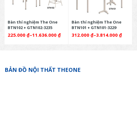
Bàn thí nghiệm The One
Bàn thí nghiệm The One
BTN102 + GTN102-3235
BTN101 + GTN101-3229
225.000
₫
–
11.636.000
₫
312.000
₫
–
3.814.000
₫
BẢN ĐỒ NỘI THẤT THEONE