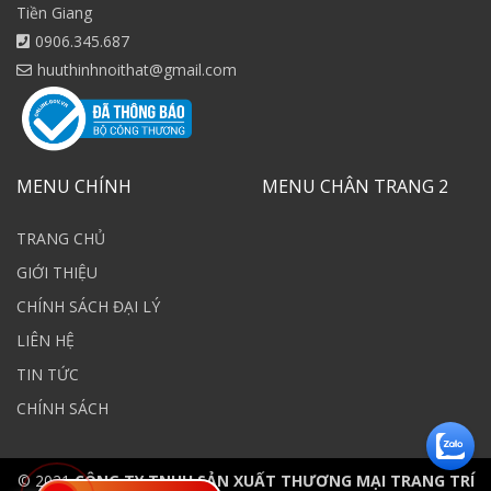
Tiền Giang
0906.345.687
huuthinhnoithat@gmail.com
MENU CHÍNH
MENU CHÂN TRANG 2
TRANG CHỦ
GIỚI THIỆU
CHÍNH SÁCH ĐẠI LÝ
LIÊN HỆ
TIN TỨC
CHÍNH SÁCH
© 2021
CÔNG TY TNHH SẢN XUẤT THƯƠNG MẠI TRANG TRÍ