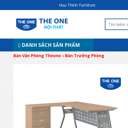
Huu Thinh Furniture
DANH SÁCH SẢN PHẨM
Bàn Văn Phòng Theone
»
Bàn Trưởng Phòng