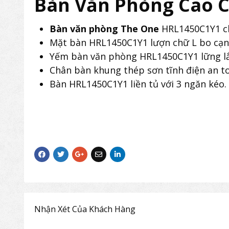
Bàn Văn Phòng Cao 
Bàn văn phòng The One
HRL1450C1Y1 ch
Mặt bàn HRL1450C1Y1 lượn chữ L bo cạn
Yếm bàn văn phòng HRL1450C1Y1 lững lắ
Chân bàn khung thép sơn tĩnh điện an t
Bàn HRL1450C1Y1 liền tủ với 3 ngăn kéo.
Nhận Xét Của Khách Hàng