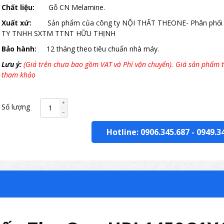
Chất liệu:
Gỗ CN Melamine.
Xuất xứ:
Sản phẩm của công ty NỘI THẤT THEONE- Phân phối
TY TNHH SXTM TTNT HỮU THỊNH
Bảo hành:
12 tháng theo tiêu chuẩn nhà máy.
Lưu ý:
(Giá trên chưa bao gồm VAT và Phí vận chuyển). Giá sản phẩm t
tham khảo
Số lượng
Hotline: 0906.345.687
-
0949.3