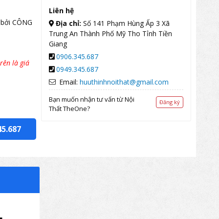
Liên hệ
 bởi CÔNG
Địa chỉ:
Số 141 Phạm Hùng Ấp 3 Xã
Trung An Thành Phố Mỹ Tho Tỉnh Tiền
Giang
0906.345.687
rên là giá
0949.345.687
Email:
huuthinhnoithat@gmail.com
Bạn muốn nhận tư vấn từ Nội
Đăng ký
Thất TheOne?
45.687