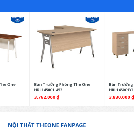
The One
Bàn Trưởng Phòng The One
Bàn Trưởng
HRL1450C1-453
HRL1450C1Y1
3.762.000
₫
3.830.000
NỘI THẤT THEONE FANPAGE