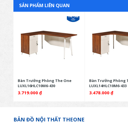
SẢN PHẨM LIÊN QUAN
Bàn Trưởng Phòng The One
Bàn Trưởng Phòng 
LUXL16HLC10M6-430
LUXL14HLC10M6-433
3.719.000
₫
3.478.000
₫
BẢN ĐỒ NỘI THẤT THEONE