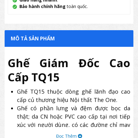
Bảo hành chính hãng
toàn quốc.
MÔ TẢ SẢN PHẨM
Ghế Giám Đốc Cao
Cấp TQ15
Ghế TQ15 thuộc dòng ghế lãnh đạo cao
cấp củ thương hiệu Nội thất The One.
Ghế có phần lưng và đệm được bọc da
thật; da CN hoặc PVC cao cấp tại nơi tiếp
xúc với người dùng, có các đường chỉ may
trang trí sang trọng.
Đọc Thêm