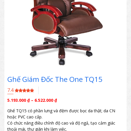
Ghế Giám Đốc The One TQ15
7.4
5.193.000
₫
–
6.522.000
₫
Ghế TQ15 có phần lưng và đệm được bọc da thật; da CN
hoặc PVC cao cấp.
Có chức năng điều chỉnh độ cao và độ ngả, tạo cảm giác
thoải mái, thư giãn khi làm việc.