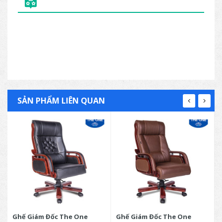
thuộc vào chất liệu da bọc ghế.
SẢN PHẨM LIÊN QUAN
Ghế Giám Đốc The One
Ghế Giám Đốc The One