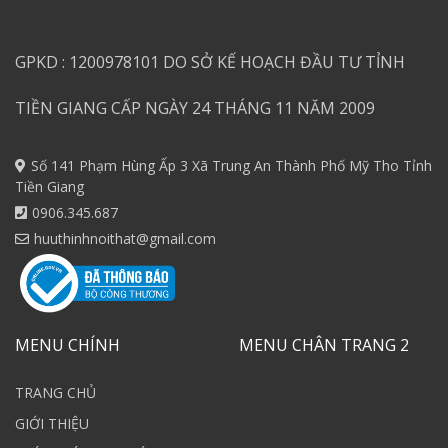
GPKD : 1200978101 DO SỞ KẾ HOẠCH ĐẦU TƯ TỈNH
TIỀN GIANG CẤP NGÀY 24 THÁNG 11 NĂM 2009
Số 141 Phạm Hùng Ấp 3 Xã Trung An Thành Phố Mỹ Tho Tỉnh
Tiền Giang
0906.345.687
huuthinhnoithat@gmail.com
MENU CHÍNH
MENU CHÂN TRANG 2
TRANG CHỦ
GIỚI THIỆU