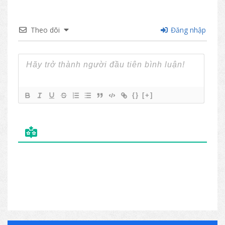
Theo dõi
Đăng nhập
{}
[+]