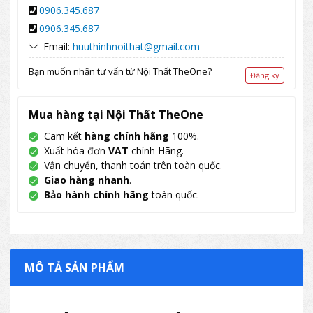
0906.345.687
0906.345.687
Email:
huuthinhnoithat@gmail.com
Bạn muốn nhận tư vấn từ Nội Thất TheOne?
Đăng ký
Mua hàng tại Nội Thất TheOne
Cam kết
hàng chính hãng
100%.
Xuất hóa đơn
VAT
chính Hãng.
Vận chuyển, thanh toán trên toàn quốc.
Giao hàng nhanh
.
Bảo hành chính hãng
toàn quốc.
MÔ TẢ SẢN PHẨM