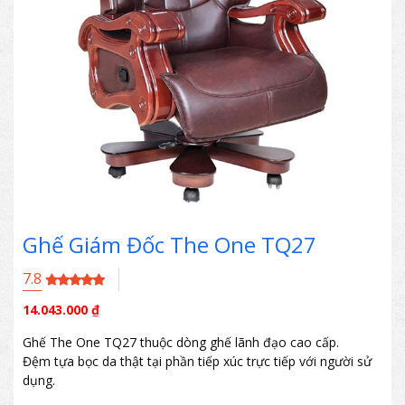
Ghế Giám Đốc The One TQ27
7.8
14.043.000
₫
Ghế The One TQ27 thuộc dòng ghế lãnh đạo cao cấp.
Đệm tựa bọc da thật tại phần tiếp xúc trực tiếp với người sử
dụng.