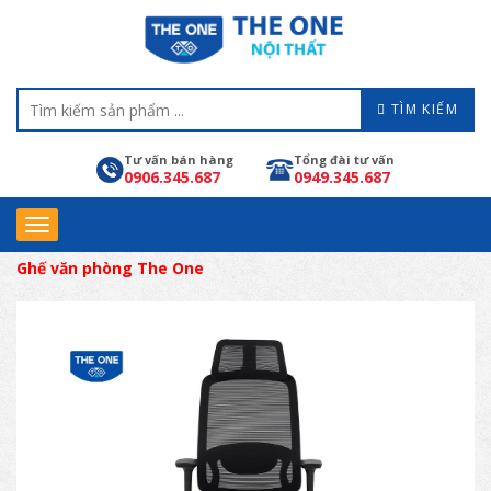
TÌM KIẾM
Tư vấn bán hàng
Tổng đài tư vấn
0906.345.687
0949.345.687
Ghế văn phòng The One