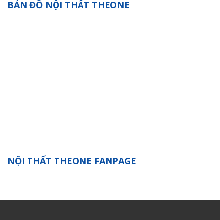
BẢN ĐỒ NỘI THẤT THEONE
NỘI THẤT THEONE FANPAGE