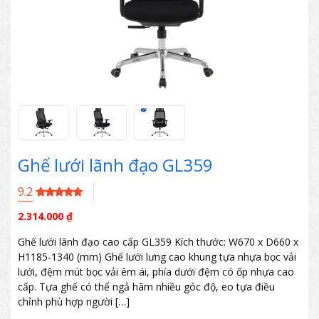
Ghế lưới lãnh đạo GL359
9.2
2.314.000
₫
Ghế lưới lãnh đạo cao cấp GL359 Kích thước: W670 x D660 x
H1185-1340 (mm) Ghế lưới lưng cao khung tựa nhựa bọc vải
lưới, đệm mút bọc vải êm ái, phía dưới đệm có ốp nhựa cao
cấp. Tựa ghế có thể ngả hãm nhiều góc độ, eo tựa điều
chỉnh phù hợp người […]