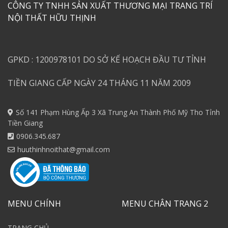
CÔNG TY TNHH SẢN XUẤT THƯƠNG MẠI TRANG TRÍ
NỘI THẤT HỮU THỊNH
GPKD : 1200978101 DO SỞ KẾ HOẠCH ĐẦU TƯ TỈNH
TIỀN GIANG CẤP NGÀY 24 THÁNG 11 NĂM 2009
Số 141 Phạm Hùng Ấp 3 Xã Trung An Thành Phố Mỹ Tho Tỉnh
Tiền Giang
0906.345.687
huuthinhnoithat@gmail.com
MENU CHÍNH
MENU CHÂN TRANG 2
TRANG CHỦ