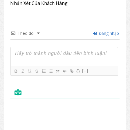
Nhận Xét Của Khách Hàng
sắc trước khi đặt hàng)
Theo dõi
Đăng nhập
{}
[+]