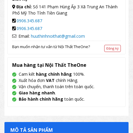
Địa chỉ:
Số 141 Phạm Hùng Ấp 3 Xã Trung An Thành
Phố Mỹ Tho Tỉnh Tiền Giang
0906.345.687
0906.345.687
Email:
huuthinhnoithat@gmail.com
Bạn muốn nhận tư vấn từ Nội Thất TheOne?
Đăng ký
Mua hàng tại Nội Thất TheOne
Cam kết
hàng chính hãng
100%.
Xuất hóa đơn
VAT
chính Hãng.
Vận chuyển, thanh toán trên toàn quốc.
Giao hàng nhanh
.
Bảo hành chính hãng
toàn quốc.
MÔ TẢ SẢN PHẨM