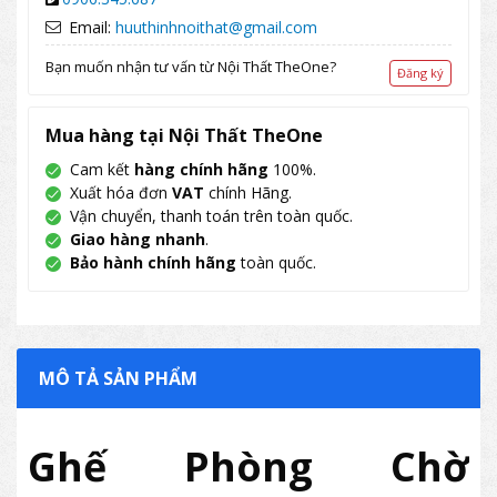
Email:
huuthinhnoithat@gmail.com
Bạn muốn nhận tư vấn từ Nội Thất TheOne?
Đăng ký
Mua hàng tại Nội Thất TheOne
Cam kết
hàng chính hãng
100%.
Xuất hóa đơn
VAT
chính Hãng.
Vận chuyển, thanh toán trên toàn quốc.
Giao hàng nhanh
.
Bảo hành chính hãng
toàn quốc.
MÔ TẢ SẢN PHẨM
Ghế Phòng Chờ