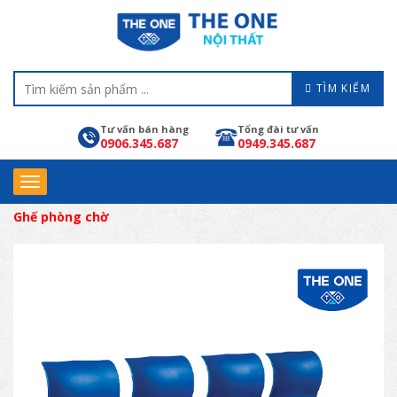
TÌM KIẾM
Tư vấn bán hàng
Tổng đài tư vấn
0906.345.687
0949.345.687
Ghế phòng chờ