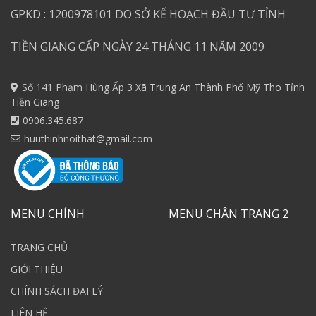
GPKD : 1200978101 DO SỞ KẾ HOẠCH ĐẦU TƯ TỈNH
TIỀN GIANG CẤP NGÀY 24 THÁNG 11 NĂM 2009
Số 141 Phạm Hùng Ấp 3 Xã Trung An Thành Phố Mỹ Tho Tỉnh
Tiền Giang
0906.345.687
huuthinhnoithat@gmail.com
MENU CHÍNH
MENU CHÂN TRANG 2
TRANG CHỦ
GIỚI THIỆU
CHÍNH SÁCH ĐẠI LÝ
LIÊN HỆ