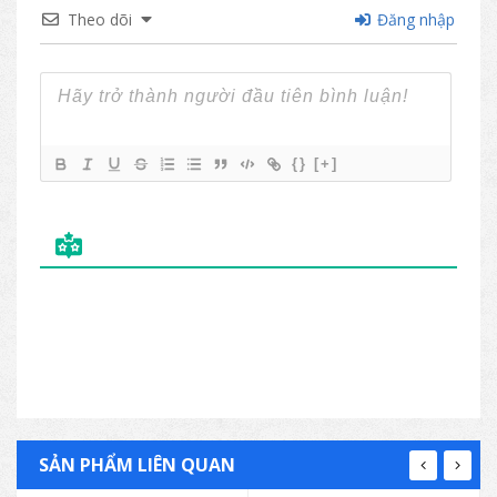
Theo dõi
Đăng nhập
{}
[+]
SẢN PHẨM LIÊN QUAN