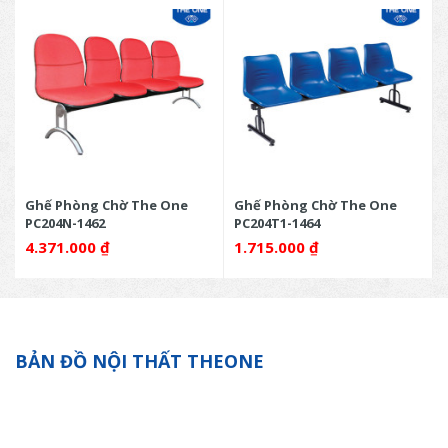
Ghế Phòng Chờ The One
Ghế Phòng Chờ The One
PC204N-1462
PC204T1-1464
4.371.000
₫
1.715.000
₫
BẢN ĐỒ NỘI THẤT THEONE