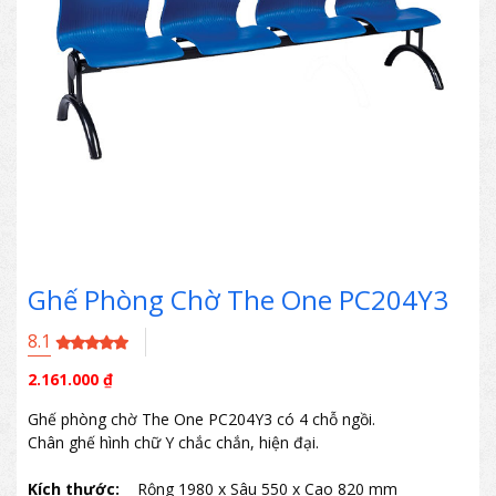
Ghế Phòng Chờ The One PC204Y3
8.1
2.161.000
₫
Ghế phòng chờ The One PC204Y3 có 4 chỗ ngồi.
Chân ghế hình chữ Y chắc chắn, hiện đại.
Kích thước:
Rộng 1980 x Sâu 550 x Cao 820 mm