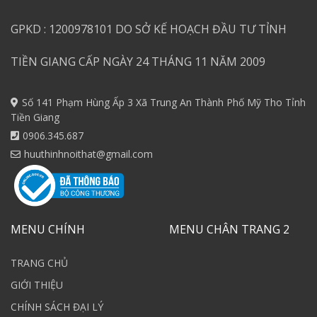
GPKD : 1200978101 DO SỞ KẾ HOẠCH ĐẦU TƯ TỈNH
TIỀN GIANG CẤP NGÀY 24 THÁNG 11 NĂM 2009
Số 141 Phạm Hùng Ấp 3 Xã Trung An Thành Phố Mỹ Tho Tỉnh
Tiền Giang
0906.345.687
huuthinhnoithat@gmail.com
MENU CHÍNH
MENU CHÂN TRANG 2
TRANG CHỦ
GIỚI THIỆU
CHÍNH SÁCH ĐẠI LÝ