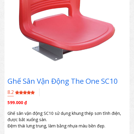
Ghế Sân Vận Động The One SC10
8.2
599.000
₫
Ghế sân vận động SC10 sử dụng khung thép sơn tĩnh điện,
được bắt xuống sàn.
Đệm thái lưng trung, làm bằng nhựa màu bền đẹp.