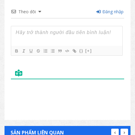
Theo dõi
Đăng nhập
{}
[+]
SẢN PHẨM LIÊN QUAN