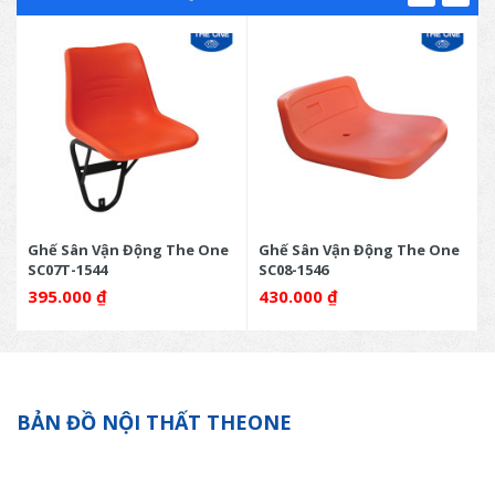
Ghế Sân Vận Động The One
Ghế Sân Vận Động The One
SC07T-1544
SC08-1546
395.000
₫
430.000
₫
BẢN ĐỒ NỘI THẤT THEONE