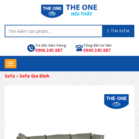
TÌM KIẾM
Tư vấn bán hàng
Tổng đài tư vấn
0906.345.687
0949.345.687
Sofa
»
Sofa Gia Đình