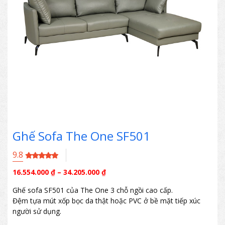
Ghế Sofa The One SF501
9.8
16.554.000
₫
–
34.205.000
₫
Ghế sofa SF501 của The One 3 chỗ ngồi cao cấp.
Đệm tựa mút xốp bọc da thật hoặc PVC ở bề mặt tiếp xúc
người sử dụng.