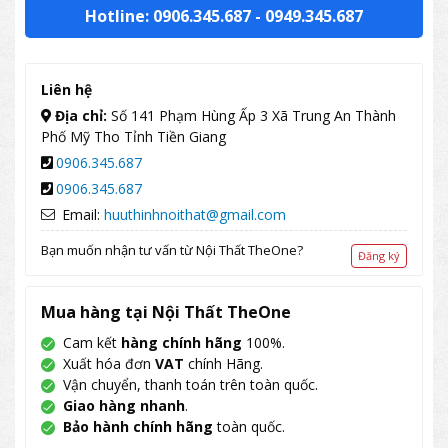
Hotline: 0906.345.687
-
0949.345.687
Liên hệ
Địa chỉ:
Số 141 Phạm Hùng Ấp 3 Xã Trung An Thành
Phố Mỹ Tho Tỉnh Tiền Giang
0906.345.687
0906.345.687
Email:
huuthinhnoithat@gmail.com
Bạn muốn nhận tư vấn từ Nội Thất TheOne?
Đăng ký
Mua hàng tại Nội Thất TheOne
Cam kết
hàng chính hãng
100%.
Xuất hóa đơn
VAT
chính Hãng.
Vận chuyển, thanh toán trên toàn quốc.
Giao hàng nhanh
.
Bảo hành chính hãng
toàn quốc.