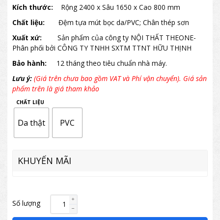
Kích thước:
Rộng 2400 x Sâu 1650 x Cao 800 mm
Chất liệu:
Đệm tựa mút bọc da/PVC; Chân thép sơn
Xuất xứ:
Sản phẩm của công ty NỘI THẤT THEONE-
Phân phối bởi CÔNG TY TNHH SXTM TTNT HỮU THỊNH
Bảo hành:
12 tháng theo tiêu chuẩn nhà máy.
Lưu ý:
(Giá trên chưa bao gồm VAT và Phí vận chuyển). Giá sản
phẩm trên là giá tham khảo
CHẤT LIỆU
Da thật
PVC
KHUYẾN MÃI
Số lượng