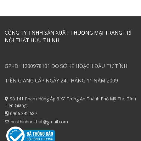
CÔNG TY TNHH SẢN XUẤT THƯƠNG MẠI TRANG TRÍ
NỘI THẤT HỮU THỊNH
GPKD : 1200978101 DO SỞ KẾ HOẠCH ĐẦU TƯ TỈNH
TIỀN GIANG CẤP NGÀY 24 THÁNG 11 NĂM 2009
Số 141 Phạm Hùng Ấp 3 Xã Trung An Thành Phố Mỹ Tho Tỉnh
Tiền Giang
0906.345.687
huuthinhnoithat@gmail.com