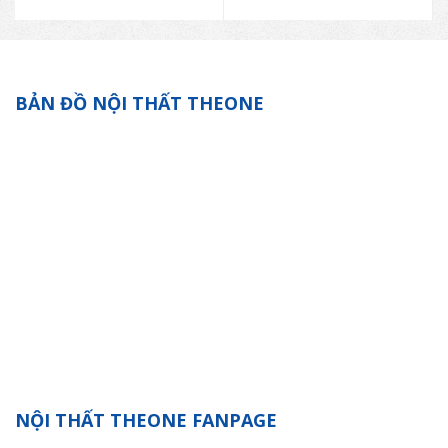
BẢN ĐỒ NỘI THẤT THEONE
NỘI THẤT THEONE FANPAGE