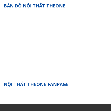
BẢN ĐỒ NỘI THẤT THEONE
NỘI THẤT THEONE FANPAGE