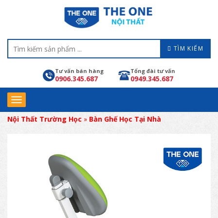
TÌM KIẾM
Tư vấn bán hàng
Tổng đài tư vấn
0906.345.687
0949.345.687
Nội Thất Trường Học
»
Bàn Ghế Học Tại Nhà