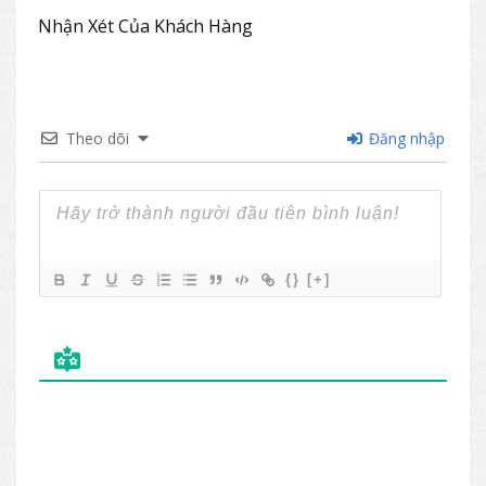
Nhận Xét Của Khách Hàng
Theo dõi
Đăng nhập
{}
[+]