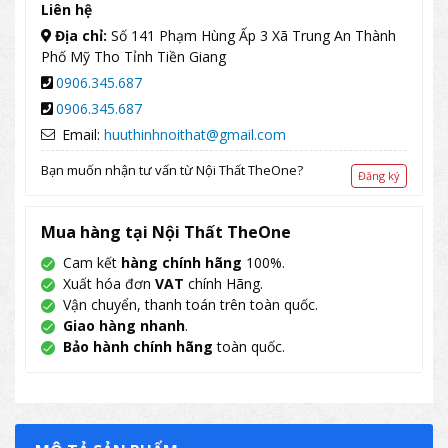
Liên hệ
Địa chỉ:
Số 141 Phạm Hùng Ấp 3 Xã Trung An Thành
Phố Mỹ Tho Tỉnh Tiền Giang
0906.345.687
0906.345.687
Email:
huuthinhnoithat@gmail.com
Bạn muốn nhận tư vấn từ Nội Thất TheOne?
Đăng ký
Mua hàng tại Nội Thất TheOne
Cam kết
hàng chính hãng
100%.
Xuất hóa đơn
VAT
chính Hãng.
Vận chuyển, thanh toán trên toàn quốc.
Giao hàng nhanh
.
Bảo hành chính hãng
toàn quốc.