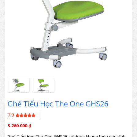
Ghế Tiểu Học The One GHS26
7.9
3.260.000
₫
Ghế Tiểu Học The One GHS26 sử dụng khung thép sơn tĩnh