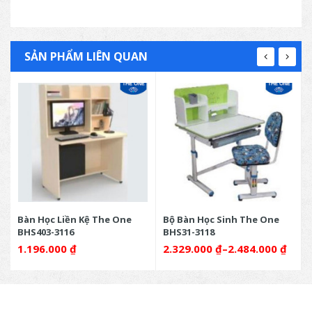
SẢN PHẨM LIÊN QUAN
Bàn Học Liền Kệ The One
Bộ Bàn Học Sinh The One
BHS403-3116
BHS31-3118
1.196.000
₫
2.329.000
₫
–
2.484.000
₫