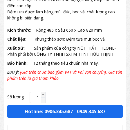
điện cao cấp.
Đệm tựa được làm bằng mút đúc, bọc vải chất lượng cao
không bị biến dạng.
Kích thước:
Rộng 485 x Sâu 650 x Cao 820 mm
Chất liệu:
Khung thép sơn; Đệm tựa mút bọc vải.
Xuất xứ:
Sản phẩm của công ty NỘI THẤT THEONE-
Phân phối bởi CÔNG TY TNHH SXTM TTNT HỮU THỊNH
Bảo hành:
12 tháng theo tiêu chuẩn nhà máy.
Lưu ý:
(Giá trên chưa bao gồm VAT và Phí vận chuyển). Giá sản
phẩm trên là giá tham khảo
Số lượng
Hotline: 0906.345.687
-
0949.345.687