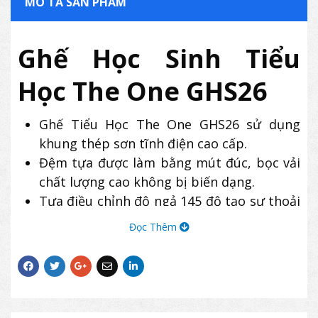
MÔ TẢ SẢN PHẨM
Ghế Học Sinh Tiểu
Học The One GHS26
Ghế Tiểu Học The One GHS26 sử dụng
khung thép sơn tĩnh điện cao cấp.
Đệm tựa được làm bằng mút đúc, bọc vải
chất lượng cao không bị biến dạng.
Tựa điều chỉnh độ ngả 145 độ tạo sự thoải
mái cho người ngồi.
Đọc Thêm