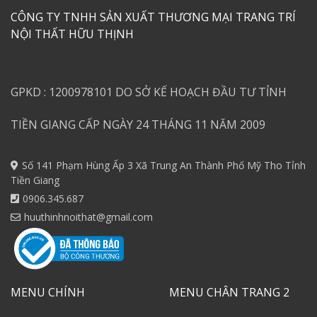
CÔNG TY TNHH SẢN XUẤT THƯƠNG MẠI TRANG TRÍ
NỘI THẤT HỮU THỊNH
GPKD : 1200978101 DO SỞ KẾ HOẠCH ĐẦU TƯ TỈNH
TIỀN GIANG CẤP NGÀY 24 THÁNG 11 NĂM 2009
Số 141 Phạm Hùng Ấp 3 Xã Trung An Thành Phố Mỹ Tho Tỉnh
Tiền Giang
0906.345.687
huuthinhnoithat@gmail.com
MENU CHÍNH
MENU CHÂN TRANG 2