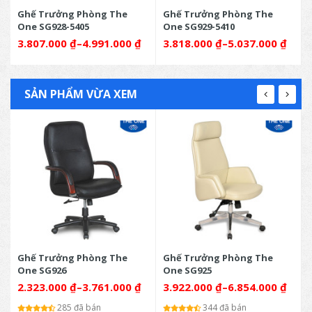
Ghế Trưởng Phòng The
Ghế Trưởng Phòng The
One SG928-5405
One SG929-5410
3.807.000
₫
–
4.991.000
₫
3.818.000
₫
–
5.037.000
₫
SẢN PHẨM VỪA XEM
Ghế Trưởng Phòng The
Ghế Trưởng Phòng The
One SG926
One SG925
2.323.000
₫
–
3.761.000
₫
3.922.000
₫
–
6.854.000
₫
285 đã bán
344 đã bán