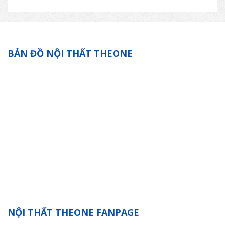
BẢN ĐỒ NỘI THẤT THEONE
NỘI THẤT THEONE FANPAGE