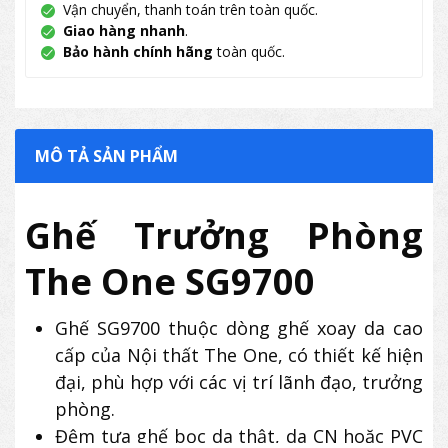
Vận chuyển, thanh toán trên toàn quốc.
Giao hàng nhanh
.
Bảo hành chính hãng
toàn quốc.
MÔ TẢ SẢN PHẨM
Ghế Trưởng Phòng
The One SG9700
Ghế SG9700 thuộc dòng ghế xoay da cao
cấp của Nội thất The One, có thiết kế hiện
đại, phù hợp với các vị trí lãnh đạo, trưởng
phòng.
Đệm tựa ghế bọc da thật, da CN hoặc PVC