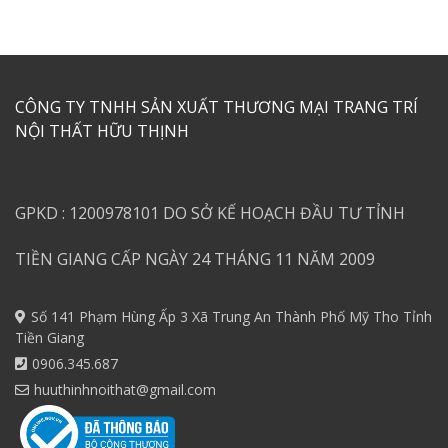
CÔNG TY TNHH SẢN XUẤT THƯƠNG MẠI TRANG TRÍ
NỘI THẤT HỮU THỊNH
GPKD : 1200978101 DO SỞ KẾ HOẠCH ĐẦU TƯ TỈNH
TIỀN GIANG CẤP NGÀY 24 THÁNG 11 NĂM 2009
Số 141 Phạm Hùng Ấp 3 Xã Trung An Thành Phố Mỹ Tho Tỉnh
Tiền Giang
0906.345.687
huuthinhnoithat@gmail.com