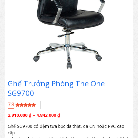
Ghế Trưởng Phòng The One
SG9700
7.8
2.910.000
₫
–
4.842.000
₫
Ghế SG9700 có đệm tựa bọc da thật, da CN hoặc PVC cao
cấp.