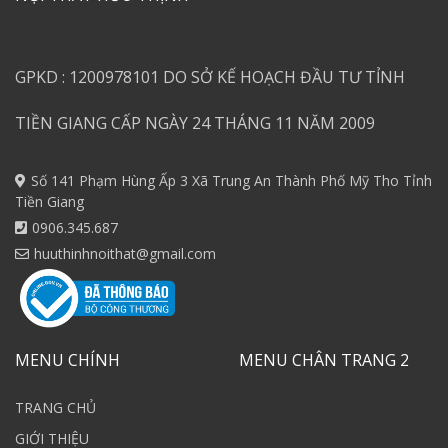
GPKD : 1200978101 DO SỞ KẾ HOẠCH ĐẦU TƯ TỈNH
TIỀN GIANG CẤP NGÀY 24 THÁNG 11 NĂM 2009
Số 141 Phạm Hùng Ấp 3 Xã Trung An Thành Phố Mỹ Tho Tỉnh
Tiền Giang
0906.345.687
huuthinhnoithat@gmail.com
MENU CHÍNH
MENU CHÂN TRANG 2
TRANG CHỦ
GIỚI THIỆU