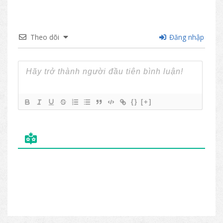
Theo dõi
Đăng nhập
{}
[+]