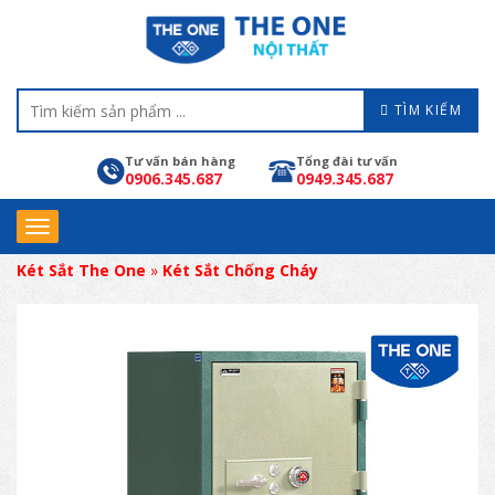
TÌM KIẾM
Tư vấn bán hàng
Tổng đài tư vấn
0906.345.687
0949.345.687
Két Sắt The One
»
Két Sắt Chống Cháy