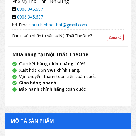
Phố Mỹ Tho Tỉnh Tiền Giang
0906.345.687
0906.345.687
Email:
huuthinhnoithat@gmail.com
Bạn muốn nhận tư vấn từ Nội Thất TheOne?
Đăng ký
Mua hàng tại Nội Thất TheOne
Cam kết
hàng chính hãng
100%.
Xuất hóa đơn
VAT
chính Hãng.
Vận chuyển, thanh toán trên toàn quốc.
Giao hàng nhanh
.
Bảo hành chính hãng
toàn quốc.
MÔ TẢ SẢN PHẨM