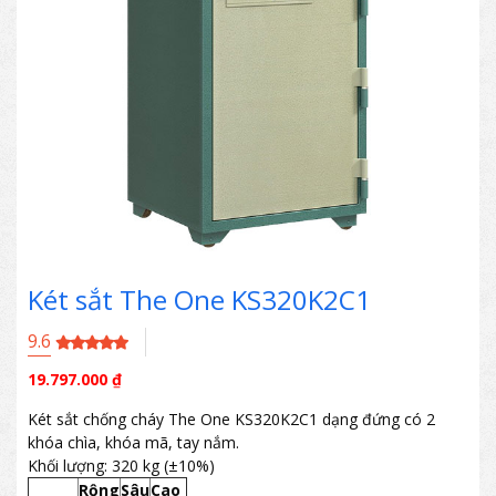
Két sắt The One KS320K2C1
9.6
19.797.000
₫
Két sắt chống cháy The One KS320K2C1 dạng đứng có 2
khóa chìa, khóa mã, tay nắm.
Khối lượng: 320 kg (±10%)
Rộng
Sâu
Cao