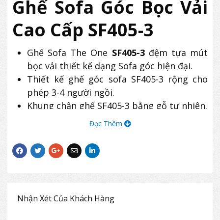
Ghế Sofa Góc Bọc Vải
Cao Cấp SF405-3
Ghế Sofa The One
SF405-3
đệm tựa mút
bọc vải thiết kế dạng Sofa góc hiện đại.
Thiết kế ghế góc sofa SF405-3 rộng cho
phép 3-4 người ngồi.
Khung chân ghế SF405-3 bằng gỗ tự nhiên.
Đọc Thêm
Nhận Xét Của Khách Hàng