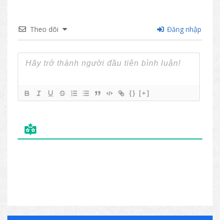
Theo dõi
Đăng nhập
{}
[+]