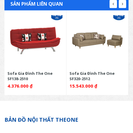
SẢN PHẨM LIÊN QUAN
Sofa Gia Đình The One
Sofa Gia Đình The One
SF138-2510
SF320-2512
4.376.000
₫
15.543.000
₫
BẢN ĐỒ NỘI THẤT THEONE