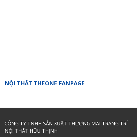
NỘI THẤT THEONE FANPAGE
CÔNG TY TNHH SẢN XUẤT THƯƠNG MẠI TRANG TRÍ
NỘI THẤT HỮU THỊNH