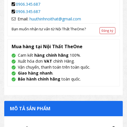
0906.345.687
0906.345.687
Email:
huuthinhnoithat@gmail.com
Bạn muốn nhận tư vấn từ Nội Thất TheOne?
Đăng ký
Mua hàng tại Nội Thất TheOne
Cam kết
hàng chính hãng
100%.
Xuất hóa đơn
VAT
chính Hãng.
Vận chuyển, thanh toán trên toàn quốc.
Giao hàng nhanh
.
Bảo hành chính hãng
toàn quốc.
MÔ TẢ SẢN PHẨM