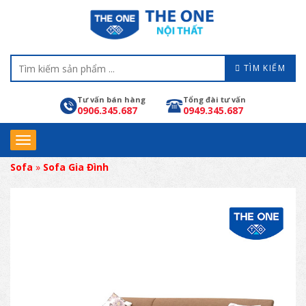
TÌM KIẾM
Tư vấn bán hàng
Tổng đài tư vấn
0906.345.687
0949.345.687
Sofa
»
Sofa Gia Đình