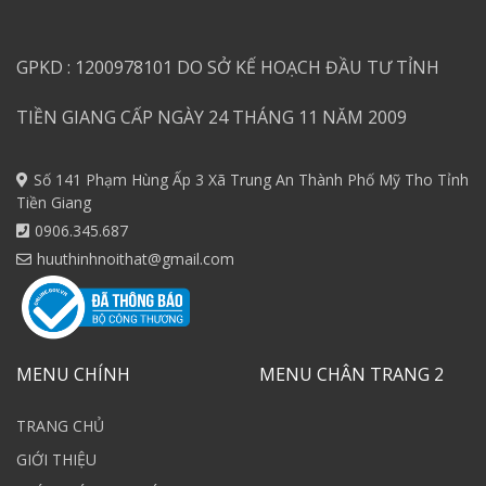
GPKD : 1200978101 DO SỞ KẾ HOẠCH ĐẦU TƯ TỈNH
TIỀN GIANG CẤP NGÀY 24 THÁNG 11 NĂM 2009
Số 141 Phạm Hùng Ấp 3 Xã Trung An Thành Phố Mỹ Tho Tỉnh
Tiền Giang
0906.345.687
huuthinhnoithat@gmail.com
MENU CHÍNH
MENU CHÂN TRANG 2
TRANG CHỦ
GIỚI THIỆU