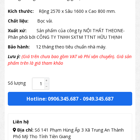
Kích thước:
Rộng 2570 x Sâu 1600 x Cao 800 mm.
Chất liệu:
Bọc vải.
Xuất xứ:
Sản phẩm của công ty NỘI THẤT THEONE-
Phân phối bởi CÔNG TY TNHH SXTM TTNT HỮU THỊNH
Bảo hành:
12 tháng theo tiêu chuẩn nhà máy.
Lưu ý:
(Giá trên chưa bao gồm VAT và Phí vận chuyển). Giá sản
phẩm trên là giá tham khảo
Số lượng
Hotline: 0906.345.687
-
0949.345.687
Liên hệ
Địa chỉ:
Số 141 Phạm Hùng Ấp 3 Xã Trung An Thành
Phố Mỹ Tho Tỉnh Tiền Giang