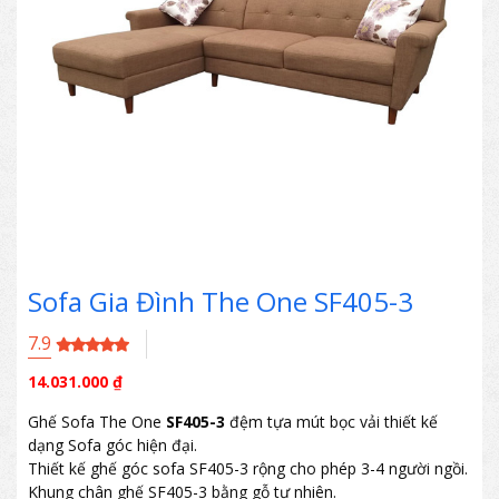
Sofa Gia Đình The One SF405-3
7.9
14.031.000
₫
Ghế Sofa The One
SF405-3
đệm tựa mút bọc vải thiết kế
dạng Sofa góc hiện đại.
Thiết kế ghế góc sofa SF405-3 rộng cho phép 3-4 người ngồi.
Khung chân ghế SF405-3 bằng gỗ tự nhiên.