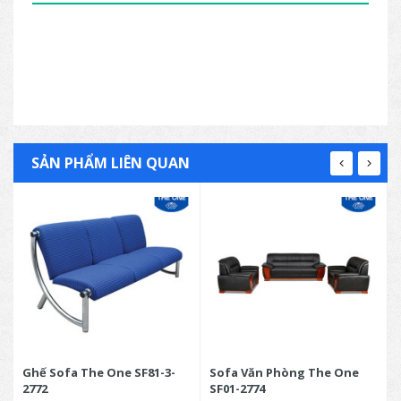
SẢN PHẨM LIÊN QUAN
Ghế Sofa The One SF81-3-
Sofa Văn Phòng The One
2772
SF01-2774