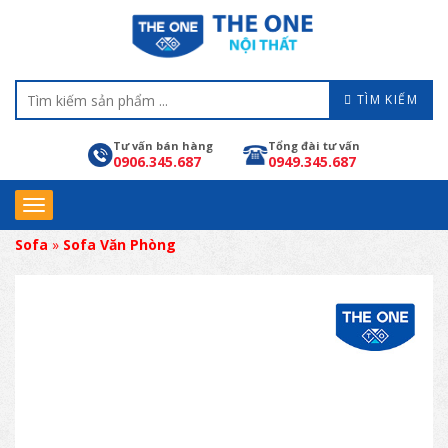
TÌM KIẾM
Tư vấn bán hàng
Tổng đài tư vấn
0906.345.687
0949.345.687
Sofa
»
Sofa Văn Phòng