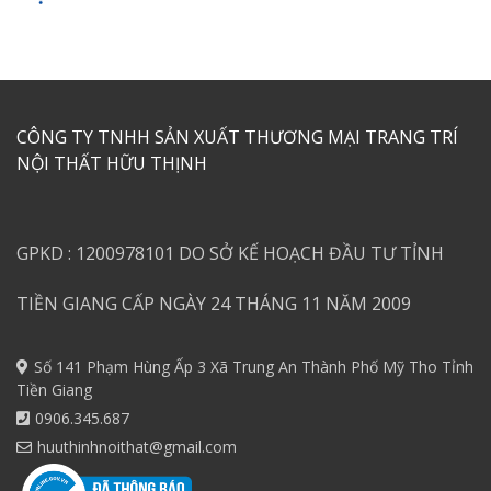
CÔNG TY TNHH SẢN XUẤT THƯƠNG MẠI TRANG TRÍ
NỘI THẤT HỮU THỊNH
GPKD : 1200978101 DO SỞ KẾ HOẠCH ĐẦU TƯ TỈNH
TIỀN GIANG CẤP NGÀY 24 THÁNG 11 NĂM 2009
Số 141 Phạm Hùng Ấp 3 Xã Trung An Thành Phố Mỹ Tho Tỉnh
Tiền Giang
0906.345.687
huuthinhnoithat@gmail.com