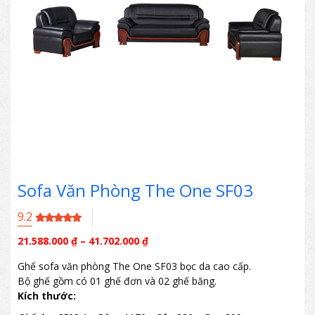
Sofa Văn Phòng The One SF03
9.2
21.588.000
₫
–
41.702.000
₫
Ghế sofa văn phòng The One SF03 bọc da cao cấp.
Bộ ghế gồm có 01 ghế đơn và 02 ghế băng.
Kích thước: