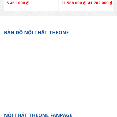
5.461.000
₫
21.588.000
₫
–
41.702.000
₫
BẢN ĐỒ NỘI THẤT THEONE
NỘI THẤT THEONE FANPAGE