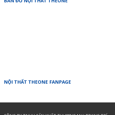
BẢN ĐỒ NỘI THẤT THEONE
NỘI THẤT THEONE FANPAGE