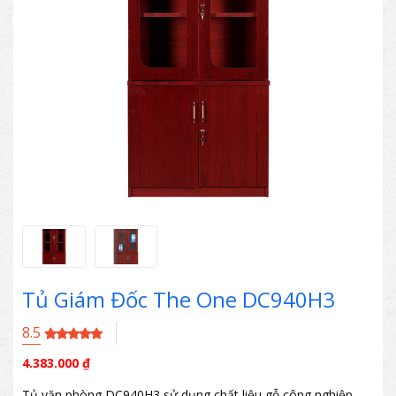
Tủ Giám Đốc The One DC940H3
8.5
4.383.000
₫
Tủ văn phòng DC940H3 sử dụng chất liệu gỗ công nghiệp