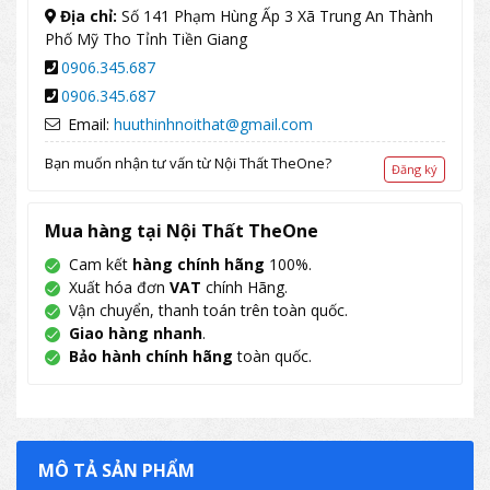
Địa chỉ:
Số 141 Phạm Hùng Ấp 3 Xã Trung An Thành
Phố Mỹ Tho Tỉnh Tiền Giang
0906.345.687
0906.345.687
Email:
huuthinhnoithat@gmail.com
Bạn muốn nhận tư vấn từ Nội Thất TheOne?
Đăng ký
Mua hàng tại Nội Thất TheOne
Cam kết
hàng chính hãng
100%.
Xuất hóa đơn
VAT
chính Hãng.
Vận chuyển, thanh toán trên toàn quốc.
Giao hàng nhanh
.
Bảo hành chính hãng
toàn quốc.
MÔ TẢ SẢN PHẨM