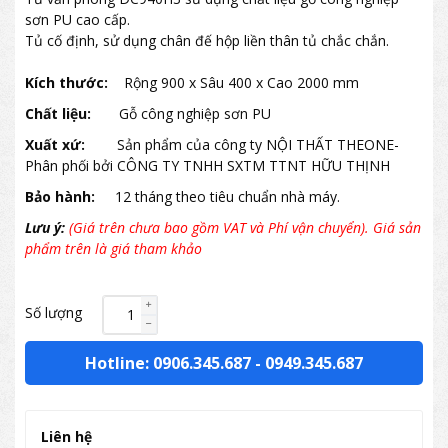
sơn PU cao cấp.
Tủ cố định, sử dụng chân đế hộp liền thân tủ chắc chắn.
Kích thước:
Rộng 900 x Sâu 400 x Cao 2000 mm
Chất liệu:
Gỗ công nghiệp sơn PU
Xuất xứ:
Sản phẩm của công ty NỘI THẤT THEONE-
Phân phối bởi CÔNG TY TNHH SXTM TTNT HỮU THỊNH
Bảo hành:
12 tháng theo tiêu chuẩn nhà máy.
Lưu ý:
(Giá trên chưa bao gồm VAT và Phí vận chuyển). Giá sản
phẩm trên là giá tham khảo
Số lượng
Hotline: 0906.345.687
-
0949.345.687
Liên hệ