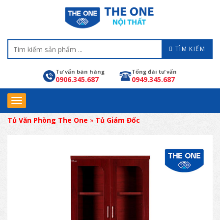
TÌM KIẾM
Tư vấn bán hàng
Tổng đài tư vấn
0906.345.687
0949.345.687
Tủ Văn Phòng The One
»
Tủ Giám Đốc