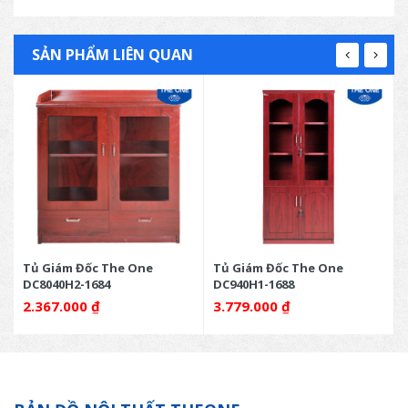
SẢN PHẨM LIÊN QUAN
Tủ Giám Đốc The One
Tủ Giám Đốc The One
DC8040H2-1684
DC940H1-1688
2.367.000
₫
3.779.000
₫