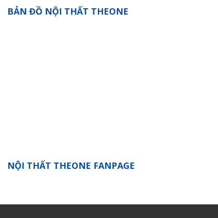
BẢN ĐỒ NỘI THẤT THEONE
NỘI THẤT THEONE FANPAGE