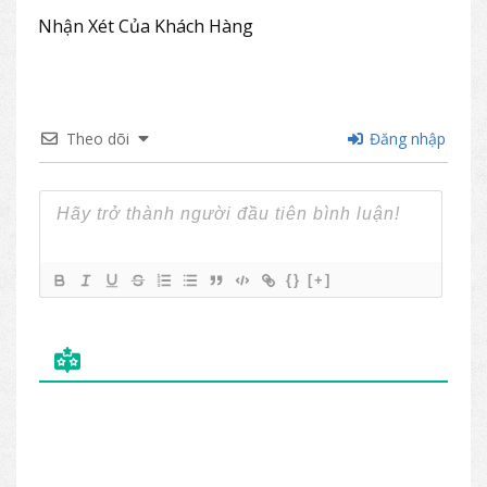
Nhận Xét Của Khách Hàng
Theo dõi
Đăng nhập
{}
[+]