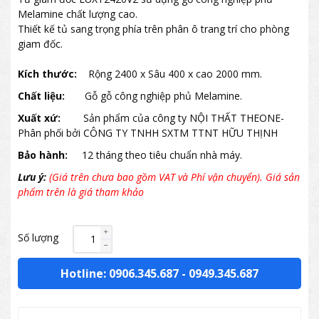
Melamine chất lượng cao.
Thiết kế tủ sang trọng phía trên phân ô trang trí cho phòng
giam đốc.
Kích thước:
Rộng 2400 x Sâu 400 x cao 2000 mm.
Chất liệu:
Gỗ gỗ công nghiệp phủ Melamine.
Xuất xứ:
Sản phẩm của công ty NỘI THẤT THEONE-
Phân phối bởi CÔNG TY TNHH SXTM TTNT HỮU THỊNH
Bảo hành:
12 tháng theo tiêu chuẩn nhà máy.
Lưu ý:
(Giá trên chưa bao gồm VAT và Phí vận chuyển). Giá sản
phẩm trên là giá tham khảo
Số lượng
Hotline: 0906.345.687
-
0949.345.687