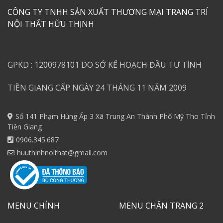
CÔNG TY TNHH SẢN XUẤT THƯƠNG MẠI TRANG TRÍ
NỘI THẤT HỮU THỊNH
GPKD : 1200978101 DO SỞ KẾ HOẠCH ĐẦU TƯ TỈNH
TIỀN GIANG CẤP NGÀY 24 THÁNG 11 NĂM 2009
Số 141 Phạm Hùng Ấp 3 Xã Trung An Thành Phố Mỹ Tho Tỉnh
Tiền Giang
0906.345.687
huuthinhnoithat@gmail.com
MENU CHÍNH
MENU CHÂN TRANG 2