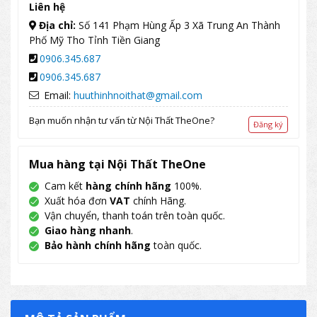
Liên hệ
Địa chỉ:
Số 141 Phạm Hùng Ấp 3 Xã Trung An Thành
Phố Mỹ Tho Tỉnh Tiền Giang
0906.345.687
0906.345.687
Email:
huuthinhnoithat@gmail.com
Bạn muốn nhận tư vấn từ Nội Thất TheOne?
Đăng ký
Mua hàng tại Nội Thất TheOne
Cam kết
hàng chính hãng
100%.
Xuất hóa đơn
VAT
chính Hãng.
Vận chuyển, thanh toán trên toàn quốc.
Giao hàng nhanh
.
Bảo hành chính hãng
toàn quốc.