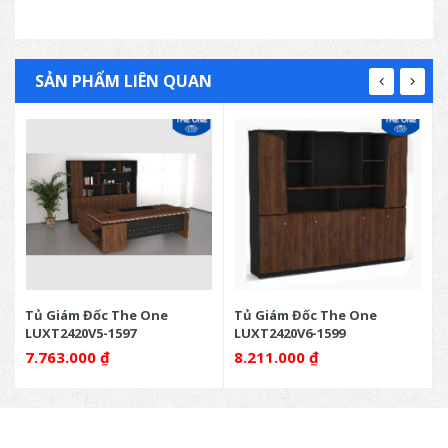
SẢN PHẨM LIÊN QUAN
Tủ Giám Đốc The One
Tủ Giám Đốc The One
LUXT2420V5-1597
LUXT2420V6-1599
7.763.000
₫
8.211.000
₫