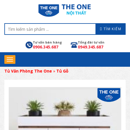
TÌM KIẾM
Tư vấn bán hàng
Tổng đài tư vấn
0906.345.687
0949.345.687
Tủ Văn Phòng The One
»
Tủ Gỗ