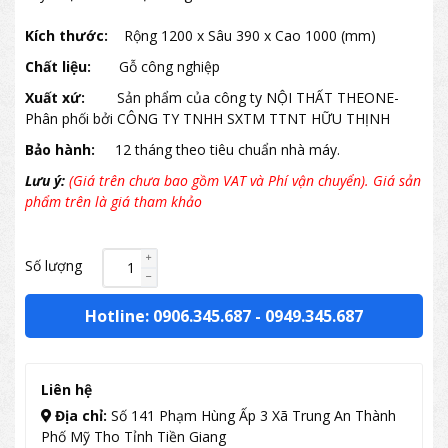
Kích thước:
Rộng 1200 x Sâu 390 x Cao 1000 (mm)
Chất liệu:
Gỗ công nghiệp
Xuất xứ:
Sản phẩm của công ty NỘI THẤT THEONE-
Phân phối bởi CÔNG TY TNHH SXTM TTNT HỮU THỊNH
Bảo hành:
12 tháng theo tiêu chuẩn nhà máy.
Lưu ý:
(Giá trên chưa bao gồm VAT và Phí vận chuyển). Giá sản
phẩm trên là giá tham khảo
Số lượng
Hotline: 0906.345.687
-
0949.345.687
Liên hệ
Địa chỉ:
Số 141 Phạm Hùng Ấp 3 Xã Trung An Thành
Phố Mỹ Tho Tỉnh Tiền Giang