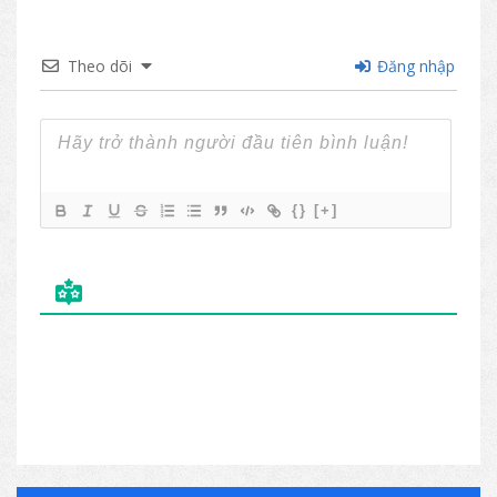
Theo dõi
Đăng nhập
{}
[+]