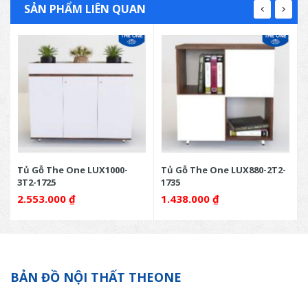
SẢN PHẨM LIÊN QUAN
Tủ Gỗ The One LUX1000-
Tủ Gỗ The One LUX880-2T2-
3T2-1725
1735
2.553.000
₫
1.438.000
₫
BẢN ĐỒ NỘI THẤT THEONE