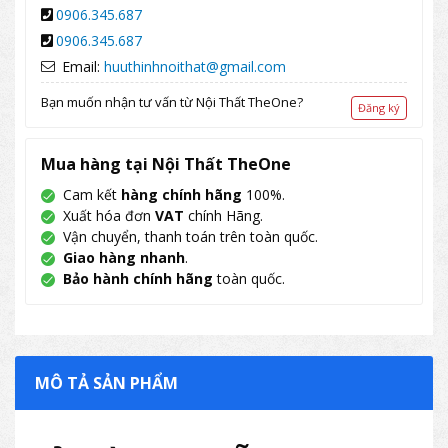
0906.345.687
0906.345.687
Email:
huuthinhnoithat@gmail.com
Bạn muốn nhận tư vấn từ Nội Thất TheOne?
Đăng ký
Mua hàng tại Nội Thất TheOne
Cam kết
hàng chính hãng
100%.
Xuất hóa đơn
VAT
chính Hãng.
Vận chuyển, thanh toán trên toàn quốc.
Giao hàng nhanh
.
Bảo hành chính hãng
toàn quốc.
MÔ TẢ SẢN PHẨM