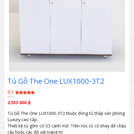
Tủ Gỗ The One LUX1000-3T2
8.9
2.553.000
₫
Tủ Gỗ The One LUX1000-3T2 thuộc dòng tủ thấp văn phòng
Luxury cao cấp.
Thiết kế tủ gồm có 03 cánh mở. Trên nóc tủ có khay để chậu
cây hoặc các đồ vật trang trí.