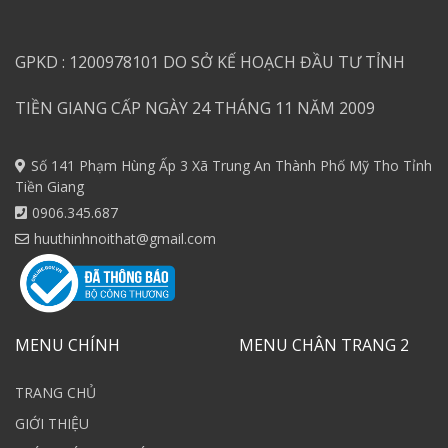
GPKD : 1200978101 DO SỞ KẾ HOẠCH ĐẦU TƯ TỈNH
TIỀN GIANG CẤP NGÀY 24 THÁNG 11 NĂM 2009
Số 141 Phạm Hùng Ấp 3 Xã Trung An Thành Phố Mỹ Tho Tỉnh
Tiền Giang
0906.345.687
huuthinhnoithat@gmail.com
MENU CHÍNH
MENU CHÂN TRANG 2
TRANG CHỦ
GIỚI THIỆU