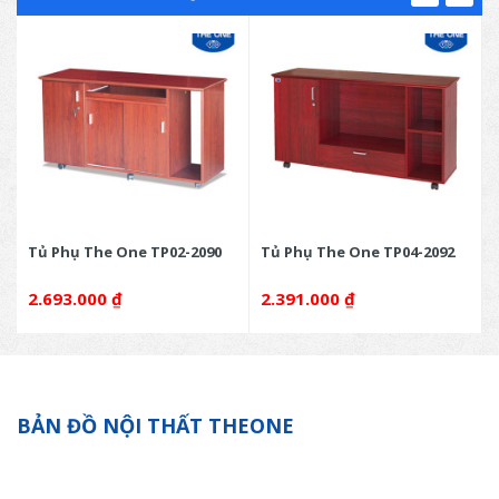
Tủ Phụ The One TP02-2090
Tủ Phụ The One TP04-2092
2.693.000
₫
2.391.000
₫
BẢN ĐỒ NỘI THẤT THEONE