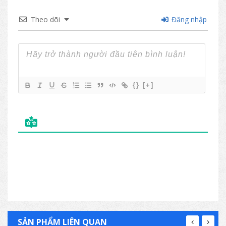
Theo dõi
Đăng nhập
{}
[+]
SẢN PHẨM LIÊN QUAN