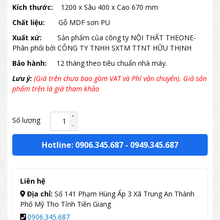
Kích thước:
1200 x Sâu 400 x Cao 670 mm
Chất liệu:
Gỗ MDF sơn PU
Xuất xứ:
Sản phẩm của công ty NỘI THẤT THEONE-
Phân phối bởi CÔNG TY TNHH SXTM TTNT HỮU THỊNH
Bảo hành:
12 tháng theo tiêu chuẩn nhà máy.
Lưu ý:
(Giá trên chưa bao gồm VAT và Phí vận chuyển). Giá sản
phẩm trên là giá tham khảo
Số lượng
Hotline: 0906.345.687
-
0949.345.687
Liên hệ
Địa chỉ:
Số 141 Phạm Hùng Ấp 3 Xã Trung An Thành
Phố Mỹ Tho Tỉnh Tiền Giang
0906.345.687