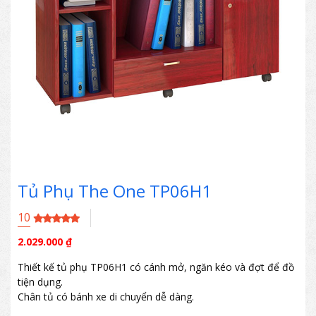
Tủ Phụ The One TP06H1
10
2.029.000
₫
Thiết kế tủ phụ TP06H1 có cánh mở, ngăn kéo và đợt để đồ
tiện dụng.
Chân tủ có bánh xe di chuyển dễ dàng.