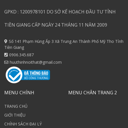
GPKD : 1200978101 DO SỞ KẾ HOẠCH ĐẦU TƯ TỈNH
TIỀN GIANG CẤP NGÀY 24 THÁNG 11 NĂM 2009
Số 141 Phạm Hùng Ấp 3 Xã Trung An Thành Phố Mỹ Tho Tỉnh
Tiền Giang
0906.345.687
huuthinhnoithat@gmail.com
MENU CHÍNH
MENU CHÂN TRANG 2
TRANG CHỦ
GIỚI THIỆU
CHÍNH SÁCH ĐẠI LÝ