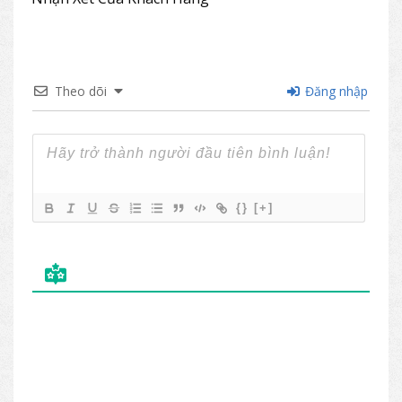
Theo dõi
Đăng nhập
{}
[+]