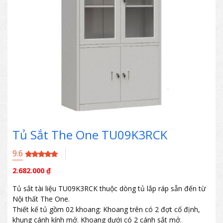
Tủ Sắt The One TU09K3RCK
9.6
2.682.000
₫
Tủ sắt tài liệu TU09K3RCK thuộc dòng tủ lắp ráp sẵn đến từ
Nội thất The One.
Thiết kế tủ gồm 02 khoang: Khoang trên có 2 đợt cố định,
khung cánh kính mở. Khoang dưới có 2 cánh sắt mở.