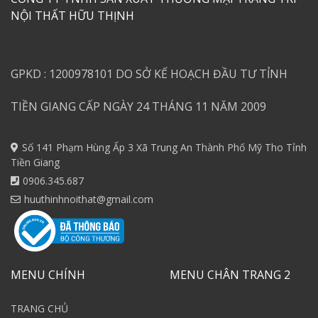
NỘI THẤT HỮU THỊNH
GPKD : 1200978101 DO SỞ KẾ HOẠCH ĐẦU TƯ TỈNH
TIỀN GIANG CẤP NGÀY 24 THÁNG 11 NĂM 2009
Số 141 Phạm Hùng Ấp 3 Xã Trung An Thành Phố Mỹ Tho Tỉnh
Tiền Giang
0906.345.687
huuthinhnoithat@gmail.com
MENU CHÍNH
MENU CHÂN TRANG 2
TRANG CHỦ