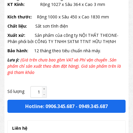
KT Kính:
Rộng 1027 x Sâu 364 x Cao 3 mm
Kích thước:
Rộng 1000 x Sâu 450 x Cao 1830 mm
Chất liệu:
Sắt sơn tĩnh điện
Xuất xứ:
Sản phẩm của công ty NỘI THẤT THEONE-
Phân phối bởi CÔNG TY TNHH SXTM TTNT HỮU THỊNH
Bảo hành:
12 tháng theo tiêu chuẩn nhà máy.
Lưu ý:
(Giá trên chưa bao gồm VAT và Phí vận chuyển .Sản
phẩm chỉ sản xuất theo đơn đặt hàng). Giá sản phẩm trên là
giá tham khảo
Số lượng
Hotline: 0906.345.687
-
0949.345.687
Liên hệ