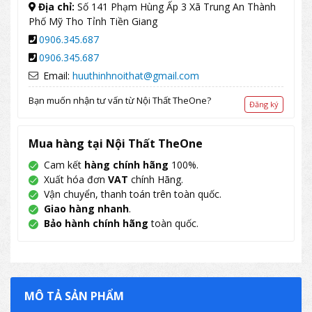
Địa chỉ:
Số 141 Phạm Hùng Ấp 3 Xã Trung An Thành
Phố Mỹ Tho Tỉnh Tiền Giang
0906.345.687
0906.345.687
Email:
huuthinhnoithat@gmail.com
Bạn muốn nhận tư vấn từ Nội Thất TheOne?
Đăng ký
Mua hàng tại Nội Thất TheOne
Cam kết
hàng chính hãng
100%.
Xuất hóa đơn
VAT
chính Hãng.
Vận chuyển, thanh toán trên toàn quốc.
Giao hàng nhanh
.
Bảo hành chính hãng
toàn quốc.
MÔ TẢ SẢN PHẨM