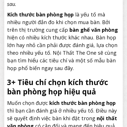
sau.
Kích thước bàn phòng họp
là yếu tố mà
nhiều người đắn đo khi chọn mua bàn. Bởi
trên thị trường cung cấp
bàn ghế văn phòng
hiện có nhiều kích thước khác nhau. Bàn họp
lớn hay nhỏ cần phải được đánh giá, lựa chọn
theo nhiều yếu tố. Nội Thất The One sẽ cùng
bạn tìm hiểu các tiêu chí và một số mẫu bàn
họp phổ biến ngay sau đây.
3+ Tiêu chí chọn kích thước
bàn phòng họp hiệu quả
Muốn chọn được
kích thước bàn phòng họp
thì bạn cần đánh giá ở nhiều yếu tố. Điều này
sẽ quyết định việc bàn khi đặt trong
nội thất
văn phòng
có cân đối và mang đến hiệu quả