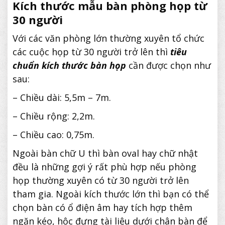
Kích thước mẫu bàn phòng họp từ
30 người
Với các văn phòng lớn thường xuyên tổ chức
các cuộc họp từ 30 người trở lên thì
tiêu
chuẩn kích thước bàn họp
cần được chọn như
sau:
– Chiều dài: 5,5m – 7m.
– Chiều rộng: 2,2m.
– Chiều cao: 0,75m.
Ngoài bàn chữ U thì bàn oval hay chữ nhật
đều là những gợi ý rất phù hợp nếu phòng
họp thường xuyên có từ 30 người trở lên
tham gia. Ngoài kích thước lớn thì bạn có thể
chọn bàn có ổ điện âm hay tích hợp thêm
ngăn kéo, hộc đựng tài liệu dưới chân bàn để