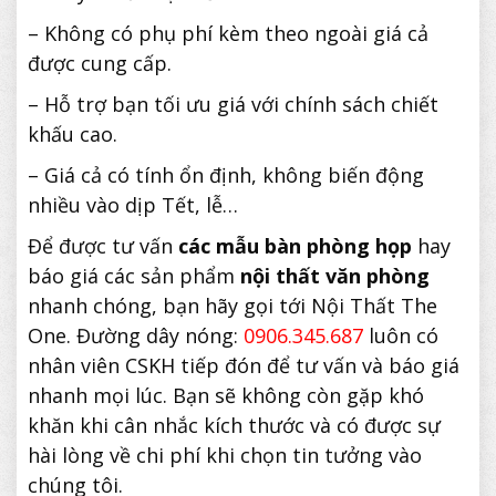
– Không có phụ phí kèm theo ngoài giá cả
được cung cấp.
– Hỗ trợ bạn tối ưu giá với chính sách chiết
khấu cao.
– Giá cả có tính ổn định, không biến động
nhiều vào dịp Tết, lễ…
Để được tư vấn
các mẫu bàn phòng họp
hay
báo giá các sản phẩm
nội thất văn phòng
nhanh chóng, bạn hãy gọi tới Nội Thất The
One. Đường dây nóng:
0906.345.687
luôn có
nhân viên CSKH tiếp đón để tư vấn và báo giá
nhanh mọi lúc. Bạn sẽ không còn gặp khó
khăn khi cân nhắc kích thước và có được sự
hài lòng về chi phí khi chọn tin tưởng vào
chúng tôi.