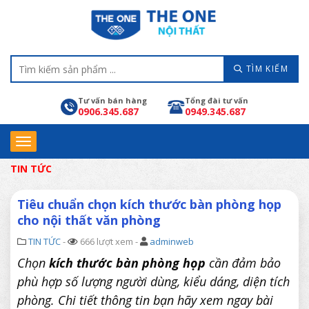
TÌM KIẾM
Tư vấn bán hàng
Tổng đài tư vấn
0906.345.687
0949.345.687
TIN TỨC
Tiêu chuẩn chọn kích thước bàn phòng họp
cho nội thất văn phòng
TIN TỨC
-
666 lượt xem -
adminweb
Chọn
kích thước bàn phòng họp
cần đảm bảo
phù hợp số lượng người dùng, kiểu dáng, diện tích
phòng. Chi tiết thông tin bạn hãy xem ngay bài