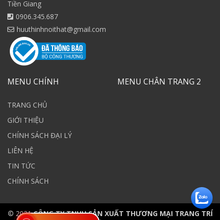
Tiền Giang
0906.345.687
huuthinhnoithat@gmail.com
MENU CHÍNH
MENU CHÂN TRANG 2
TRANG CHỦ
GIỚI THIỆU
CHÍNH SÁCH ĐẠI LÝ
LIÊN HỆ
TIN TỨC
CHÍNH SÁCH
© 2021
CÔNG TY TNHH SẢN XUẤT THƯƠNG MẠI TRANG TRÍ