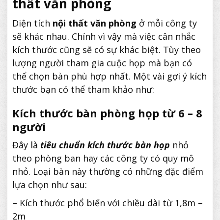
thất văn phòng
Diện tích
nội thất văn phòng
ở mỗi công ty
sẽ khác nhau. Chính vì vậy mà việc cân nhắc
kích thước cũng sẽ có sự khác biệt. Tùy theo
lượng người tham gia cuộc họp mà bạn có
thể chọn bàn phù hợp nhất. Một vài gợi ý kích
thước bạn có thể tham khảo như:
Kích thước bàn phòng họp từ 6 – 8
người
Đây là
tiêu chuẩn kích thước bàn họp
nhỏ
theo phòng ban hay các công ty có quy mô
nhỏ. Loại bàn này thường có những đặc điểm
lựa chọn như sau:
– Kích thước phổ biến với chiều dài từ 1,8m –
2m