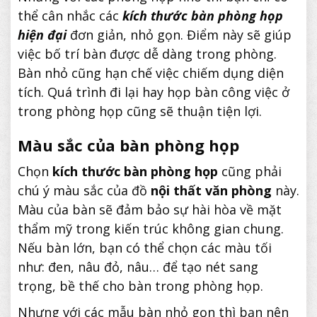
thể cân nhắc các
kích thước bàn phòng họp
hiện đại
đơn giản, nhỏ gọn. Điểm này sẽ giúp
việc bố trí bàn được dễ dàng trong phòng.
Bàn nhỏ cũng hạn chế việc chiếm dụng diện
tích. Quá trình đi lại hay họp bàn công việc ở
trong phòng họp cũng sẽ thuận tiện lợi.
Màu sắc của bàn phòng họp
Chọn
kích thước bàn phòng họp
cũng phải
chú ý màu sắc của đồ
nội thất văn phòng
này.
Màu của bàn sẽ đảm bảo sự hài hòa về mặt
thẩm mỹ trong kiến trúc không gian chung.
Nếu bàn lớn, bạn có thể chọn các màu tối
như: đen, nâu đỏ, nâu… để tạo nét sang
trọng, bề thế cho bàn trong phòng họp.
Nhưng với các mẫu bàn nhỏ gọn thì bạn nên