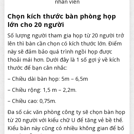
nhân viên
Chọn kích thước bàn phòng họp
lớn cho 20 người
Số lượng người tham gia họp từ 20 người trở
lên thì bàn cần chọn có kích thước lớn. Điểm
này sẽ đảm bảo quá trình ngồi họp được
thoải mái hơn. Dưới đây là 1 số gợi ý về kích
thước để bạn cân nhắc:
– Chiều dài bàn họp: 5m – 6,5m
– Chiều rộng: 1,5 m – 2,2m.
– Chiều cao: 0,75m.
Đa số các văn phòng công ty sẽ chọn bàn họp
từ 20 người với kiểu chữ U để tăng vẻ bề thế.
Kiểu bàn này cũng có nhiều không gian để bố