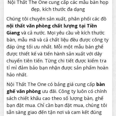
Nội Thất The One cung cấp các mẫu bàn họp
đẹp, kích thước đa dạng
Chúng tôi chuyên sản xuất, phân phối các đồ
nội thất văn phòng chất lượng tại Tiền
Giang
và cả nước. Mọi yêu cầu về kích thước
bàn, mẫu mã và cả chất liệu đều được công ty
đáp ứng tối ưu nhất. Mỗi một mẫu bàn ghế
được thiết kế và tiến hành sản xuất với dây
chuyển tiên tiến. Từng chi tiết được kiểm tra
tỉ mỉ đảm bảo bạn nhận được sản phẩm hoàn
hảo nhất.
Nội Thất The One có bảng giá cung cấp
bàn
ghế văn phòng
ưu đãi. Công ty luôn có chính
sách chiết khấu cao theo số lượng bàn, ghế
bạn đặt mua. Chỉ cần bạn đặt mua, chúng tôi
sẵn sàng giao đến tận nơi và cam kết đúng