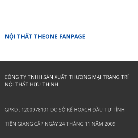
NỘI THẤT THEONE FANPAGE
CÔNG TY TNHH SẢN XUẤT THƯƠNG MẠI TRANG TRÍ
NỘI THẤT HỮU THỊNH
GPKD : 1200978101 DO SỞ KẾ HOẠCH ĐẦU TƯ TỈNH
TIỀN GIANG CẤP NGÀY 24 THÁNG 11 NĂM 2009