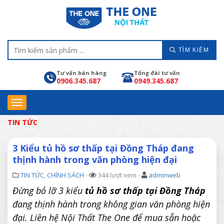
TÌM KIẾM
Tư vấn bán hàng
Tổng đài tư vấn
0906.345.687
0949.345.687
TIN TỨC
3 Kiểu tủ hồ sơ thấp tại Đồng Tháp đang
thịnh hành trong văn phòng hiện đại
TIN TỨC
,
CHÍNH SÁCH
-
344 lượt xem -
adminweb
Đừng bỏ lỡ 3 kiểu
tủ hồ sơ thấp tại Đồng Tháp
đang thịnh hành trong không gian văn phòng hiện
đại. Liên hệ Nội Thất The One để mua sẵn hoặc