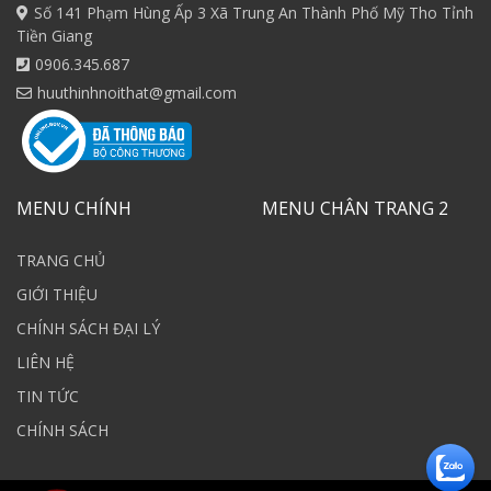
Số 141 Phạm Hùng Ấp 3 Xã Trung An Thành Phố Mỹ Tho Tỉnh
Tiền Giang
0906.345.687
huuthinhnoithat@gmail.com
MENU CHÍNH
MENU CHÂN TRANG 2
TRANG CHỦ
GIỚI THIỆU
CHÍNH SÁCH ĐẠI LÝ
LIÊN HỆ
TIN TỨC
CHÍNH SÁCH