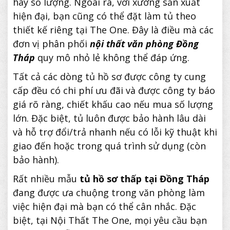
hay số lượng. Ngoài ra, với xưởng sản xuất
hiện đại, bạn cũng có thể đặt làm tủ theo
thiết kế riêng tại The One. Đây là điều mà các
đơn vị phân phối
nội thất văn phòng Đồng
Tháp
quy mô nhỏ lẻ không thể đáp ứng.
Tất cả các dòng tủ hồ sơ được công ty cung
cấp đều có chi phí ưu đãi và được công ty báo
giá rõ ràng, chiết khấu cao nếu mua số lượng
lớn. Đặc biệt, tủ luôn được bảo hành lâu dài
và hỗ trợ đổi/trả nhanh nếu có lỗi kỹ thuật khi
giao đến hoặc trong quá trình sử dụng (còn
bảo hành).
Rất nhiều mẫu
tủ hồ sơ thấp tại Đồng Tháp
đang được ưa chuộng trong văn phòng làm
việc hiện đại mà bạn có thể cân nhắc. Đặc
biệt, tại Nội Thất The One, mọi yêu cầu bạn