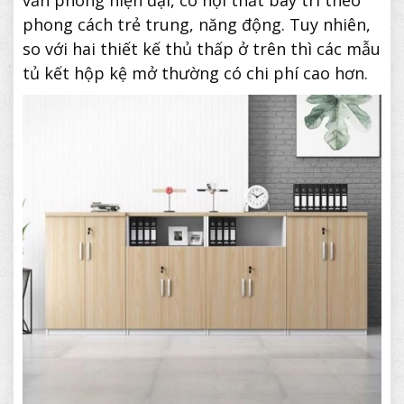
văn phòng hiện đại, có nội thất bày trí theo
phong cách trẻ trung, năng động. Tuy nhiên,
so với hai thiết kế thủ thấp ở trên thì các mẫu
tủ kết hộp kệ mở thường có chi phí cao hơn.