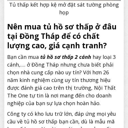
Tủ thấp kết hợp kệ mở đặt sát tường phòng
họp
Nên mua tủ hồ sơ thấp ở đâu
tại Đồng Tháp để có chất
lượng cao, giá cạnh tranh?
Bạn cần mua
tủ hồ sơ thấp 2 cánh
hay loại 3
cánh,…. ở Đồng Tháp nhưng chưa biết phải
chọn nhà cung cấp nào uy tín? Với hơn 26
năm kinh nghiệm cùng uy tín thương hiệu
được đánh giá cao trên thị trường, Nội Thất
The One tự tin là nơi mang đến cho doanh
nghiệp của bạn sự lựa chọn hoàn hảo.
Công ty có kho lưu trữ lớn, đáp ứng mọi yêu
cầu về tủ hồ sơ thấp bạn cần, dù là mẫu mã