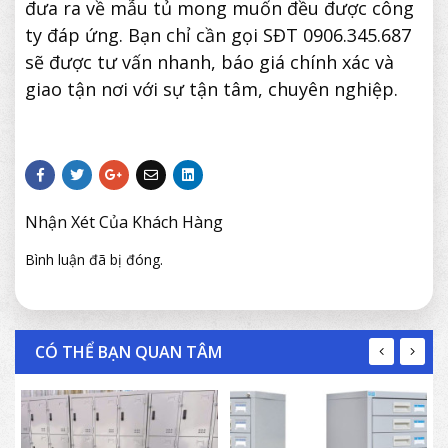
đưa ra về mẫu tủ mong muốn đều được công
ty đáp ứng. Bạn chỉ cần gọi SĐT 0906.345.687
sẽ được tư vấn nhanh, báo giá chính xác và
giao tận nơi với sự tận tâm, chuyên nghiệp.
Nhận Xét Của Khách Hàng
Bình luận đã bị đóng.
CÓ THỂ BẠN QUAN TÂM