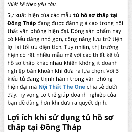
thiết kế theo yêu cầu.
Sự xuất hiện của các mẫu
tủ hồ sơ thấp tại
Đồng Tháp
đang được đánh giá cao trong nội
thất văn phòng hiện đại. Dòng sản phẩm này
có kiểu dáng nhỏ gọn, công năng lưu trữ tiện
lợi lại tối ưu diện tích. Tuy nhiên, thị trường
hiện có rất nhiều mẫu mã với các thiết kế tủ
hồ sơ thấp khác nhau khiến không ít doanh
nghiệp băn khoăn khi đưa ra lựa chọn. Với 3
kiểu tủ đang thịnh hành trong văn phòng
hiện đại mà
Nội Thất The One
chia sẻ dưới
đây, hy vọng có thể giúp doanh nghiệp của
bạn dễ dàng hơn khi đưa ra quyết định.
Lợi ích khi sử dụng tủ hồ sơ
thấp tại Đồng Tháp