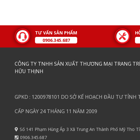
TƯ VẤN SẢN PHẨM
H
0906.345.687
CÔNG TY TNHH SẢN XUẤT THƯƠNG MẠI TRANG TRÍ
HỮU THỊNH
GPKD : 1200978101 DO SỞ KẾ HOẠCH ĐẦU TƯ TỈNH 
CẤP NGÀY 24 THÁNG 11 NĂM 2009
Số 141 Phạm Hùng Ấp 3 Xã Trung An Thành Phố Mỹ Tho Tỉ
0906.345.687