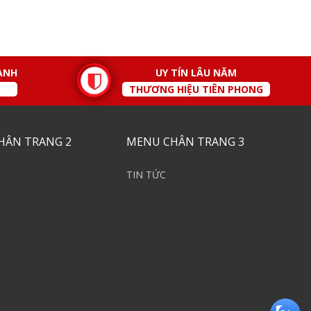
ÀNH
UY TÍN LÂU NĂM
THƯƠNG HIỆU TIÊN PHONG
HÂN TRANG 2
MENU CHÂN TRANG 3
TIN TỨC