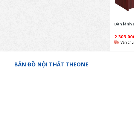
Bàn lãnh 
2.303.0
Vận chu
BẢN ĐỒ NỘI THẤT THEONE