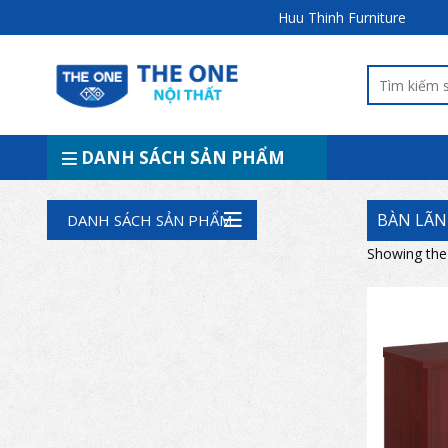
Huu Thinh Furniture
DANH SÁCH SẢN PHẨM
BÀN LÃN
DANH SÁCH SẢN PHẨM
Showing the 