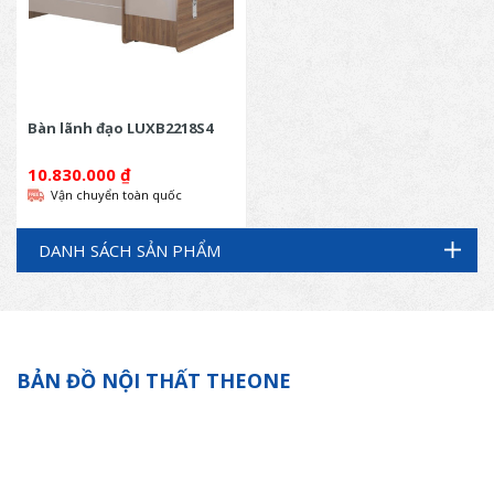
Bàn lãnh đạo LUXB2218S4
10.830.000
₫
Vận chuyển toàn quốc
DANH SÁCH SẢN PHẨM
BẢN ĐỒ NỘI THẤT THEONE