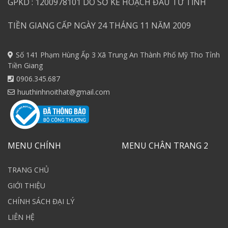
GPKD : 1200978101 DO SỞ KẾ HOẠCH ĐẦU TƯ TỈNH
TIỀN GIANG CẤP NGÀY 24 THÁNG 11 NĂM 2009
Số 141 Phạm Hùng Ấp 3 Xã Trung An Thành Phố Mỹ Tho Tỉnh
Tiền Giang
0906.345.687
huuthinhnoithat@gmail.com
MENU CHÍNH
MENU CHÂN TRANG 2
TRANG CHỦ
GIỚI THIỆU
CHÍNH SÁCH ĐẠI LÝ
LIÊN HỆ