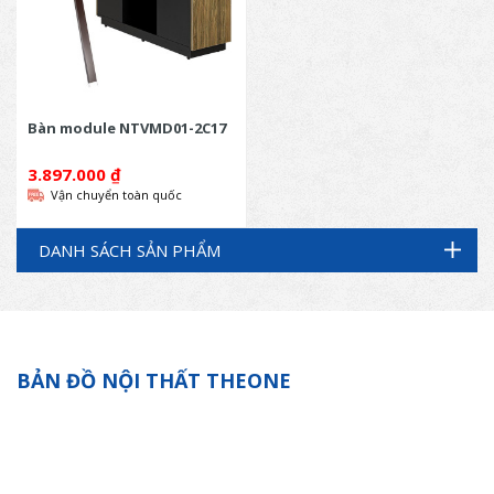
Bàn module NTVMD01-2C17
3.897.000
₫
Vận chuyển toàn quốc
DANH SÁCH SẢN PHẨM
BẢN ĐỒ NỘI THẤT THEONE