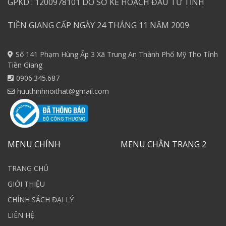
GPKD : 1200978101 DO SỞ KẾ HOẠCH ĐẦU TƯ TỈNH
TIỀN GIANG CẤP NGÀY 24 THÁNG 11 NĂM 2009
Số 141 Phạm Hùng Ấp 3 Xã Trung An Thành Phố Mỹ Tho Tỉnh
Tiền Giang
0906.345.687
huuthinhnoithat@gmail.com
MENU CHÍNH
MENU CHÂN TRANG 2
TRANG CHỦ
GIỚI THIỆU
CHÍNH SÁCH ĐẠI LÝ
LIÊN HỆ