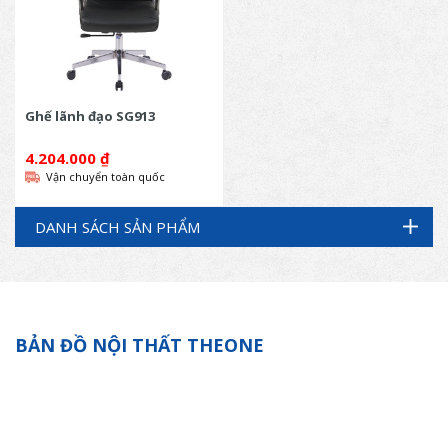
Ghế lãnh đạo SG913
4.204.000
₫
Vận chuyển toàn quốc
DANH SÁCH SẢN PHẨM
BẢN ĐỒ NỘI THẤT THEONE