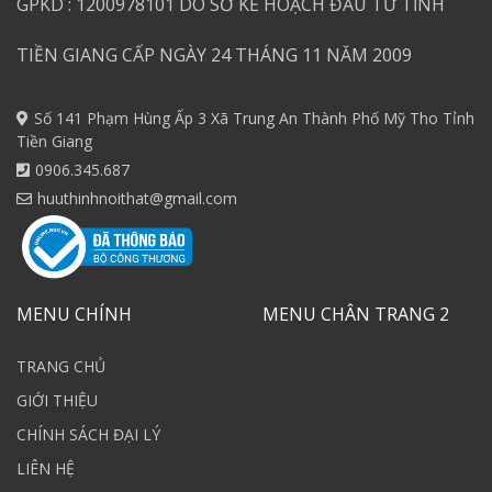
GPKD : 1200978101 DO SỞ KẾ HOẠCH ĐẦU TƯ TỈNH
TIỀN GIANG CẤP NGÀY 24 THÁNG 11 NĂM 2009
Số 141 Phạm Hùng Ấp 3 Xã Trung An Thành Phố Mỹ Tho Tỉnh
Tiền Giang
0906.345.687
huuthinhnoithat@gmail.com
MENU CHÍNH
MENU CHÂN TRANG 2
TRANG CHỦ
GIỚI THIỆU
CHÍNH SÁCH ĐẠI LÝ
LIÊN HỆ