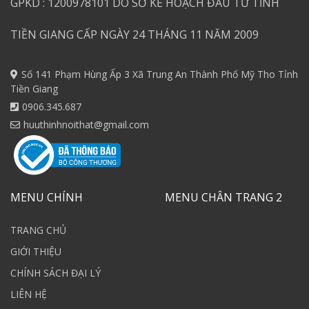
GPKD : 1200978101 DO SỞ KẾ HOẠCH ĐẦU TƯ TỈNH
TIỀN GIANG CẤP NGÀY 24 THÁNG 11 NĂM 2009
Số 141 Phạm Hùng Ấp 3 Xã Trung An Thành Phố Mỹ Tho Tỉnh
Tiền Giang
0906.345.687
huuthinhnoithat@gmail.com
MENU CHÍNH
MENU CHÂN TRANG 2
TRANG CHỦ
GIỚI THIỆU
CHÍNH SÁCH ĐẠI LÝ
LIÊN HỆ