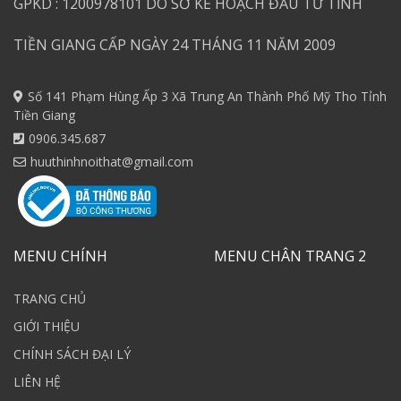
GPKD : 1200978101 DO SỞ KẾ HOẠCH ĐẦU TƯ TỈNH
TIỀN GIANG CẤP NGÀY 24 THÁNG 11 NĂM 2009
Số 141 Phạm Hùng Ấp 3 Xã Trung An Thành Phố Mỹ Tho Tỉnh
Tiền Giang
0906.345.687
huuthinhnoithat@gmail.com
MENU CHÍNH
MENU CHÂN TRANG 2
TRANG CHỦ
GIỚI THIỆU
CHÍNH SÁCH ĐẠI LÝ
LIÊN HỆ