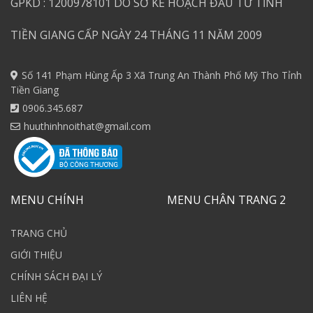
GPKD : 1200978101 DO SỞ KẾ HOẠCH ĐẦU TƯ TỈNH
TIỀN GIANG CẤP NGÀY 24 THÁNG 11 NĂM 2009
Số 141 Phạm Hùng Ấp 3 Xã Trung An Thành Phố Mỹ Tho Tỉnh
Tiền Giang
0906.345.687
huuthinhnoithat@gmail.com
MENU CHÍNH
MENU CHÂN TRANG 2
TRANG CHỦ
GIỚI THIỆU
CHÍNH SÁCH ĐẠI LÝ
LIÊN HỆ