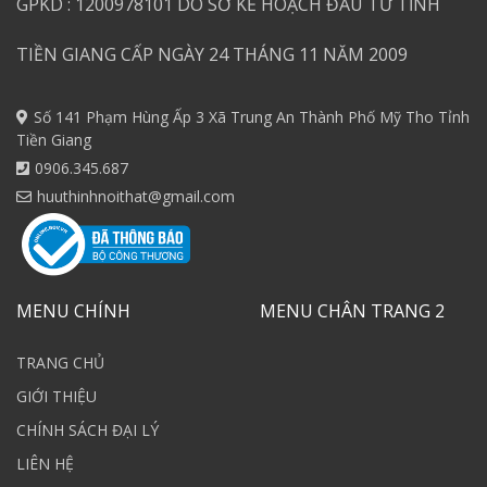
GPKD : 1200978101 DO SỞ KẾ HOẠCH ĐẦU TƯ TỈNH
TIỀN GIANG CẤP NGÀY 24 THÁNG 11 NĂM 2009
Số 141 Phạm Hùng Ấp 3 Xã Trung An Thành Phố Mỹ Tho Tỉnh
Tiền Giang
0906.345.687
huuthinhnoithat@gmail.com
MENU CHÍNH
MENU CHÂN TRANG 2
TRANG CHỦ
GIỚI THIỆU
CHÍNH SÁCH ĐẠI LÝ
LIÊN HỆ