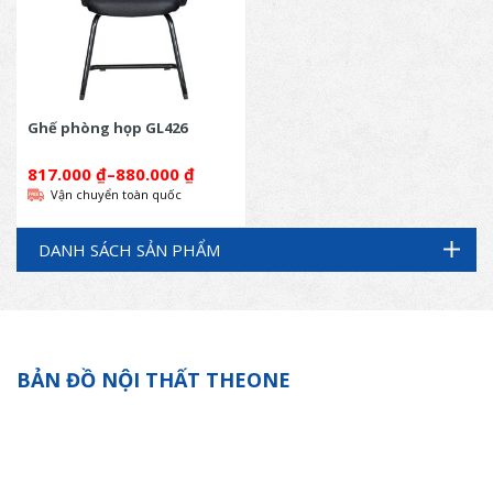
Ghế phòng họp GL426
817.000
₫
–
880.000
₫
Vận chuyển toàn quốc
DANH SÁCH SẢN PHẨM
BẢN ĐỒ NỘI THẤT THEONE